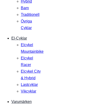
Hybrid
Barn
Traditionell
Övriga
Cyklar
El-Cyklar
Elcykel
Mountainbike
Elcykel
Racer
Elcykel City
& Hybrid
Lastcyklar
Vikcyklar
Varumärken