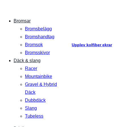
Bromsar
Bromsbelägg
Bromshandtag
Bromsok
Upplev kolfiber ekrar
Bromsskivor
Däck & slang
Racer
Mountainbike
Gravel & Hybrid
Däck
Dubbdäck
Slang
Tubeless