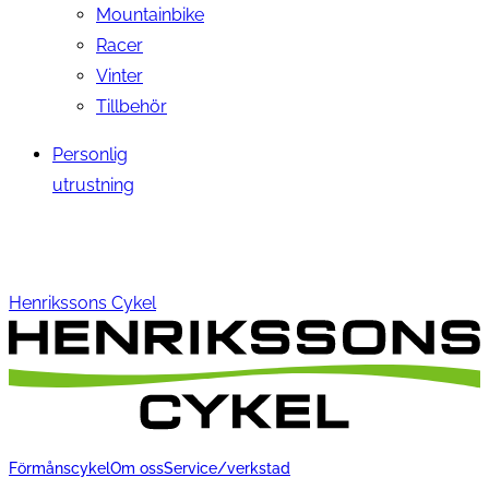
Mountainbike
Racer
Vinter
Tillbehör
Personlig
utrustning
Henrikssons Cykel
Förmånscykel
Om oss
Service/verkstad