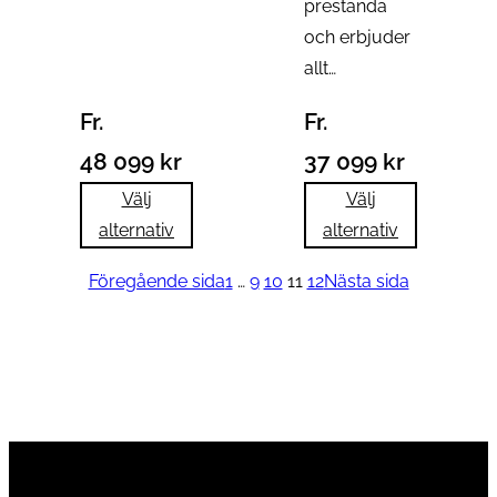
prestanda
och erbjuder
allt…
Fr.
Fr.
48 099
kr
37 099
kr
Välj
Välj
alternativ
alternativ
Föregående sida
1
…
9
10
11
12
Nästa sida