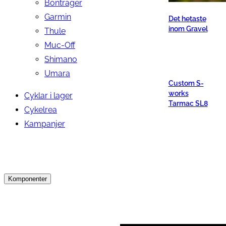
Bontrager
Garmin
Det hetaste
inom Gravel
Thule
Muc-Off
Shimano
Umara
Custom S-
works
Cyklar i lager
Tarmac SL8
Cykelrea
Kampanjer
Komponenter