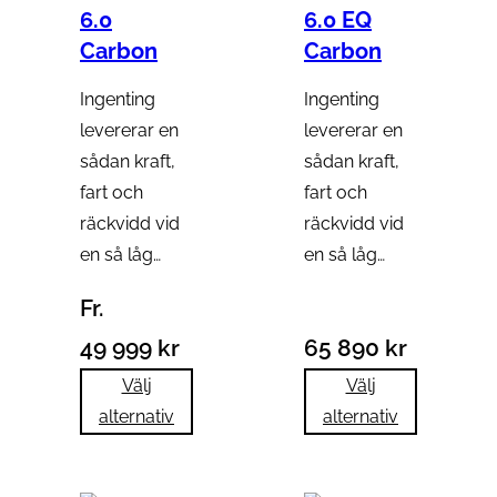
6.0
6.0 EQ
Carbon
Carbon
Ingenting
Ingenting
levererar en
levererar en
sådan kraft,
sådan kraft,
fart och
fart och
räckvidd vid
räckvidd vid
en så låg…
en så låg…
Fr.
49 999
kr
65 890
kr
Välj
Välj
alternativ
alternativ