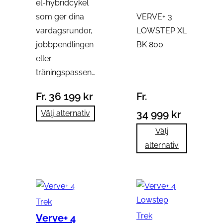
el-hybridcykel
som ger dina
VERVE+ 3
vardagsrundor,
LOWSTEP XL
jobbpendlingen
BK 800
eller
träningspassen…
Fr.
36 199
kr
Fr.
34 999
kr
Välj alternativ
Välj
alternativ
Trek
Trek
Verve+ 4