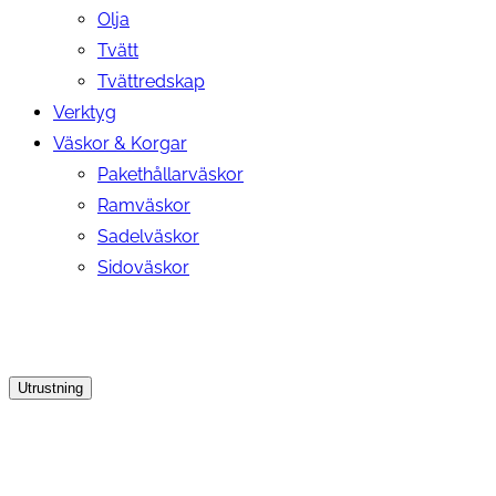
Olja
Tvätt
Tvättredskap
Verktyg
Väskor & Korgar
Pakethållarväskor
Ramväskor
Sadelväskor
Sidoväskor
Utrustning