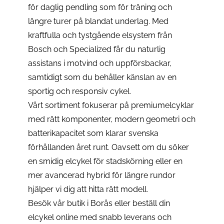
för daglig pendling som för träning och
längre turer på blandat underlag. Med
kraftfulla och tystgående elsystem från
Bosch och Specialized får du naturlig
assistans i motvind och uppförsbackar,
samtidigt som du behåller känslan av en
sportig och responsiv cykel.
Vårt sortiment fokuserar på premiumelcyklar
med rätt komponenter, modern geometri och
batterikapacitet som klarar svenska
förhållanden året runt. Oavsett om du söker
en smidig elcykel för stadskörning eller en
mer avancerad hybrid för längre rundor
hjälper vi dig att hitta rätt modell.
Besök vår butik i Borås eller beställ din
elcykel online med snabb leverans och