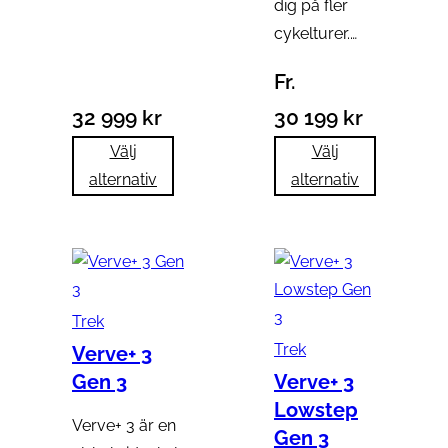
dig på fler
cykelturer.…
Fr.
32 999
kr
30 199
kr
Välj
Välj
alternativ
alternativ
Trek
Trek
Verve+ 3
Gen 3
Verve+ 3
Lowstep
Verve+ 3 är en
Gen 3