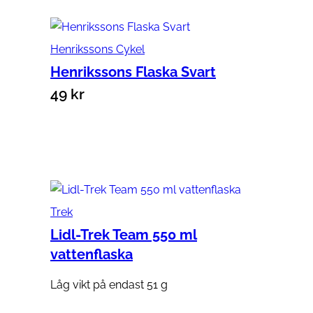
Henrikssons Cykel
Henrikssons Flaska Svart
49
kr
Välj alternativ
Trek
Lidl-Trek Team 550 ml
vattenflaska
Låg vikt på endast 51 g