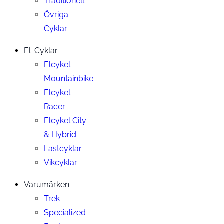
Traditionell
Övriga
Cyklar
El-Cyklar
Elcykel
Mountainbike
Elcykel
Racer
Elcykel City
& Hybrid
Lastcyklar
Vikcyklar
Varumärken
Trek
Specialized