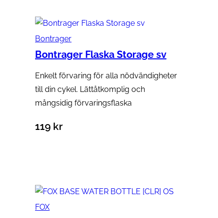
Bontrager
Bontrager Flaska Storage sv
Enkelt förvaring för alla nödvändigheter
till din cykel. Lättåtkomplig och
mångsidig förvaringsflaska
119
kr
Lägg till i varukorg
FOX