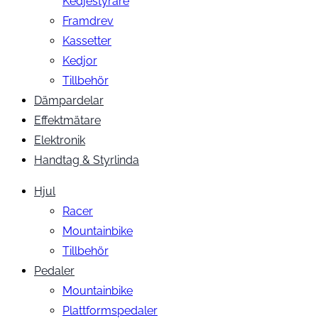
Kedjestyrare
Framdrev
Kassetter
Kedjor
Tillbehör
Dämpardelar
Effektmätare
Elektronik
Handtag & Styrlinda
Hjul
Racer
Mountainbike
Tillbehör
Pedaler
Mountainbike
Plattformspedaler