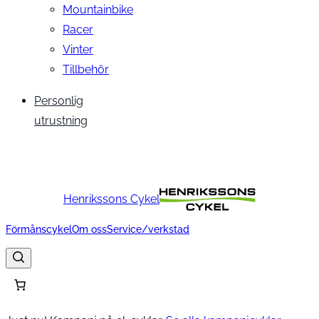
Mountainbike
Racer
Vinter
Tillbehör
Personlig
utrustning
Henrikssons Cykel
Förmånscykel
Om oss
Service/verkstad