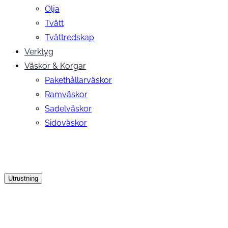
Olja
Tvätt
Tvättredskap
Verktyg
Väskor & Korgar
Pakethållarväskor
Ramväskor
Sadelväskor
Sidoväskor
Utrustning