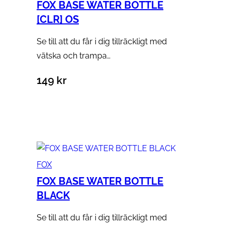
FOX BASE WATER BOTTLE
[CLR] OS
Se till att du får i dig tillräckligt med
vätska och trampa…
149
kr
Lägg till i varukorg
FOX
FOX BASE WATER BOTTLE
BLACK
Se till att du får i dig tillräckligt med