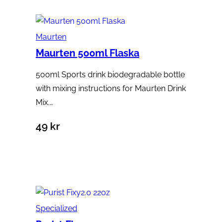
Maurten
Maurten 500ml Flaska
500ml Sports drink biodegradable bottle
with mixing instructions for Maurten Drink
Mix.…
49
kr
Lägg till i varukorg
Specialized