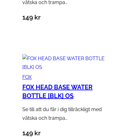
vätska och trampa…
149
kr
Lägg till i varukorg
FOX
FOX HEAD BASE WATER
BOTTLE [BLK] OS
Se till att du får i dig tillräckligt med
vätska och trampa…
149
kr