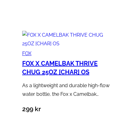
Lägg till i varukorg
FOX
FOX X CAMELBAK THRIVE
CHUG 25OZ [CHAR] OS
As a lightweight and durable high-flow
water bottle, the Fox x Camelbak…
299
kr
Lägg till i varukorg