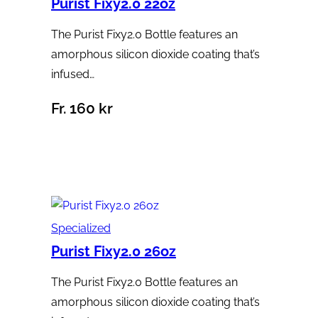
Purist Fixy2.0 22oz
The Purist Fixy2.0 Bottle features an
amorphous silicon dioxide coating that’s
infused…
Fr.
160
kr
Välj alternativ
Specialized
Purist Fixy2.0 26oz
The Purist Fixy2.0 Bottle features an
amorphous silicon dioxide coating that’s