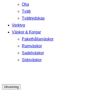
Olja
Tvätt
Tvättredskap
Verktyg
Väskor & Korgar
Pakethållarväskor
Ramväskor
Sadelväskor
Sidoväskor
Utrustning