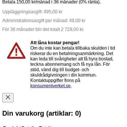
Betala 150,00 kr/månad i 36 månader (0% ränta).
Uppläggningsavgift: 495,00 kr
Administrationsavgift per månad: 49,00 kr
För 36 månader blir det totalt 2 729,00 kr.
Att låna kostar pengar!
Om du inte kan betala tillbaka skulden i tid
riskerar du en betalningsanmärkning. Det
kan leda till svårigheter att få hyra bostad,
teckna abonnemang och få nya lån. För
stöd, vänd dig till budget- och
skuldrådgivningen i din kommun.
Kontaktuppgifter finns på
konsumentverket.se
.
Din varukorg
(artiklar: 0)