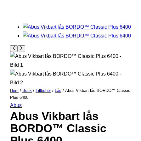
Hem
/
Butik
/
Tillbehör
/
Lås
/ Abus Vikbart lås BORDO™ Classic
Plus 6400
Abus
Abus Vikbart lås
BORDO™ Classic
Plus 6400