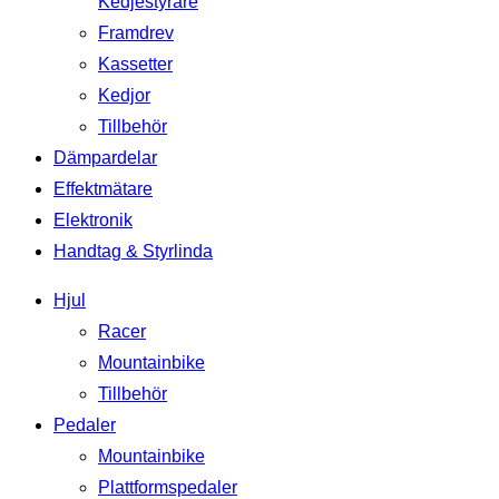
Kedjestyrare
Framdrev
Kassetter
Kedjor
Tillbehör
Dämpardelar
Effektmätare
Elektronik
Handtag & Styrlinda
Hjul
Racer
Mountainbike
Tillbehör
Pedaler
Mountainbike
Plattformspedaler