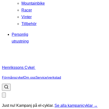
Mountainbike
Racer
Vinter
Tillbehör
Personlig
utrustning
Henrikssons Cykel
Förmånscykel
Om oss
Service/verkstad
Just nu! Kampanj på el-cyklar.
Se alla kampanjcyklar →