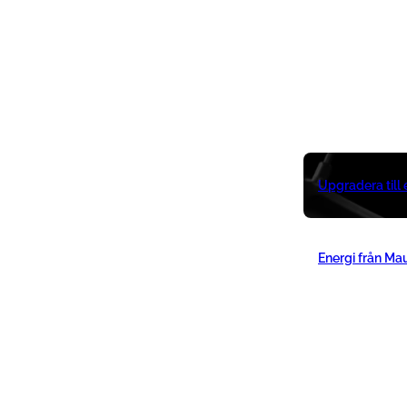
Upgradera till
Energi från Ma