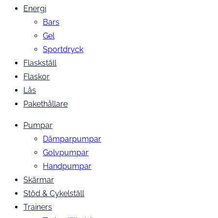
Energi
Bars
Gel
Sportdryck
Flaskställ
Flaskor
Lås
Pakethållare
Pumpar
Dämparpumpar
Golvpumpar
Handpumpar
Skärmar
Stöd & Cykelställ
Trainers