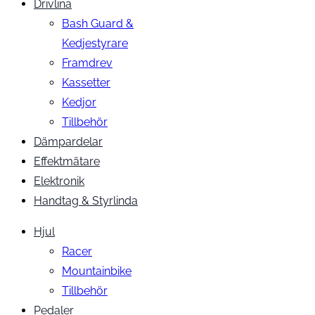
Drivlina
Bash Guard &
Kedjestyrare
Framdrev
Kassetter
Kedjor
Tillbehör
Dämpardelar
Effektmätare
Elektronik
Handtag & Styrlinda
Hjul
Racer
Mountainbike
Tillbehör
Pedaler