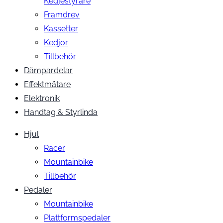
Kedjestyrare
Framdrev
Kassetter
Kedjor
Tillbehör
Dämpardelar
Effektmätare
Elektronik
Handtag & Styrlinda
Hjul
Racer
Mountainbike
Tillbehör
Pedaler
Mountainbike
Plattformspedaler