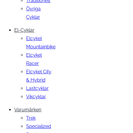
Traditionell
Övriga
Cyklar
El-Cyklar
Elcykel
Mountainbike
Elcykel
Racer
Elcykel City
& Hybrid
Lastcyklar
Vikcyklar
Varumärken
Trek
Specialized