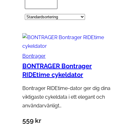
Bontrager
BONTRAGER Bontrager
RIDEtime cykeldator
Bontrager RIDEtime-dator ger dig dina
viktigaste cykeldata i ett elegant och
användarvänligt…
559
kr
Lägg till i varukorg