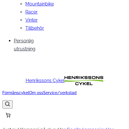
Mountainbike
Racer
Vinter
Tillbehör
Personlig
utrustning
Henrikssons Cykel
Förmånscykel
Om oss
Service/verkstad