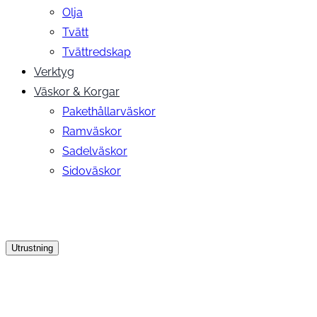
Olja
Tvätt
Tvättredskap
Verktyg
Väskor & Korgar
Pakethållarväskor
Ramväskor
Sadelväskor
Sidoväskor
Utrustning