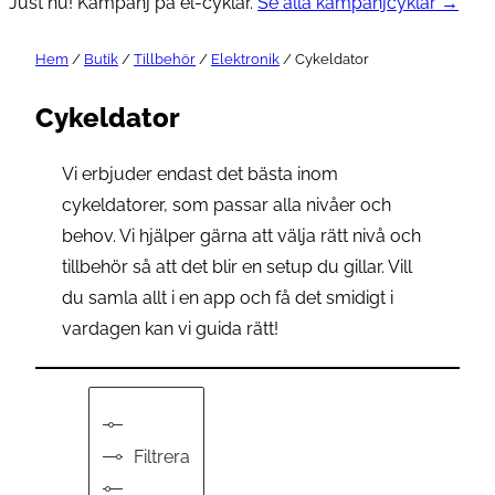
Just nu! Kampanj på el-cyklar.
Se alla kampanjcyklar →
Hem
/
Butik
/
Tillbehör
/
Elektronik
/ Cykeldator
Cykeldator
Vi erbjuder endast det bästa inom
cykeldatorer, som passar alla nivåer och
behov. Vi hjälper gärna att välja rätt nivå och
tillbehör så att det blir en setup du gillar. Vill
du samla allt i en app och få det smidigt i
vardagen kan vi guida rätt!
Filtrera