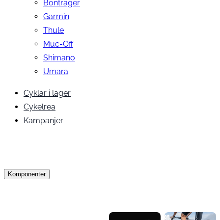
Bontrager
Garmin
Thule
Muc-Off
Shimano
Umara
Cyklar i lager
Cykelrea
Kampanjer
Komponenter