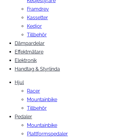
Kedjestyrare
Framdrev
Kassetter
Kedjor
Tillbehör
Dämpardelar
Effektmätare
Elektronik
Handtag & Styrlinda
Hjul
Racer
Mountainbike
Tillbehör
Pedaler
Mountainbike
Plattformspedaler