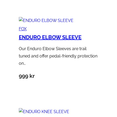
FOX
ENDURO ELBOW SLEEVE
Our Enduro Elbow Sleeves are trail
tuned and offer pedal-friendly protection
on…
999
kr
Välj alternativ