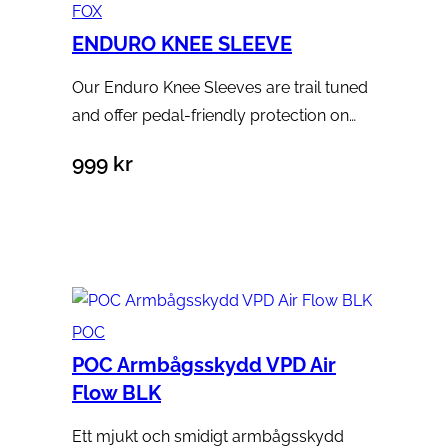
FOX
ENDURO KNEE SLEEVE
Our Enduro Knee Sleeves are trail tuned
and offer pedal-friendly protection on…
999
kr
Välj alternativ
POC
POC Armbågsskydd VPD Air
Flow BLK
Ett mjukt och smidigt armbågsskydd