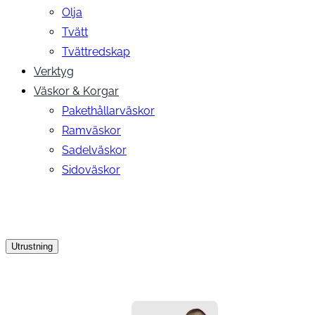
Olja
Tvätt
Tvättredskap
Verktyg
Väskor & Korgar
Pakethållarväskor
Ramväskor
Sadelväskor
Sidoväskor
Utrustning