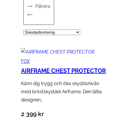
Filtrera
FOX
AIRFRAME CHEST PROTECTOR
Känn dig trygg och öka skyddsnivån
med bröstskyddet Airframe. Den lätta
designen…
2 399
kr
Välj alternativ