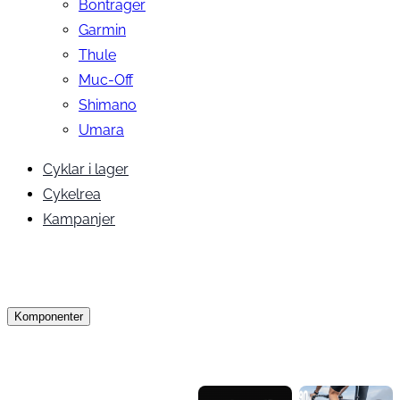
Bontrager
Garmin
Thule
Muc-Off
Shimano
Umara
Cyklar i lager
Cykelrea
Kampanjer
Komponenter