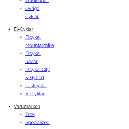
Traditionell
Övriga
Cyklar
El-Cyklar
Elcykel
Mountainbike
Elcykel
Racer
Elcykel City
& Hybrid
Lastcyklar
Vikcyklar
Varumärken
Trek
Specialized