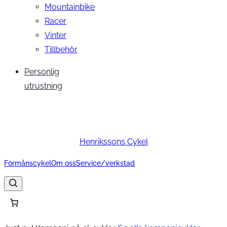
Mountainbike
Racer
Vinter
Tillbehör
Personlig
utrustning
Henrikssons Cykel
Förmånscykel
Om oss
Service/verkstad