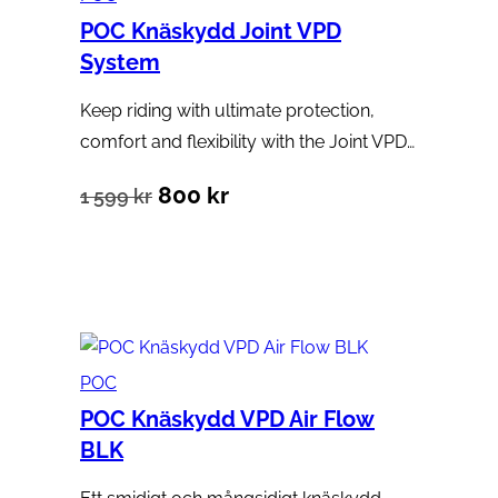
399 kr.
POC Knäskydd Joint VPD
System
Keep riding with ultimate protection,
comfort and flexibility with the Joint VPD…
Det
Det
800
kr
1 599
kr
ursprungliga
nuvarande
Välj alternativ
priset
priset
var:
är:
1
800 kr.
POC
599 kr.
POC Knäskydd VPD Air Flow
BLK