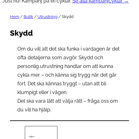
Just nu! Kampanj på el-cyklar.
Se alla kampanjcyklar →
Hem
/
Butik
/
Utrustning
/ Skydd
Skydd
Om du vill att det ska funka i vardagen är det
ofta detaljerna som avgör. Skydd och
personlig utrustning handlar om att kunna
cykla mer – och känna sig trygg när det går
fort. Det ska kännas tryggt – utan att bli
klumpigt eller i vägen.
Det ska vara lätt att välja rätt – fråga oss om
du vill ha hjälp.