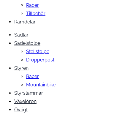
Racer
Tillbehör
Ramdelar
Sadlar
Sadelstolpe
Stel stolpe
Dropperpost
Styren
Racer
Mountainbike
Styrstammar
Växelöron
Övrigt