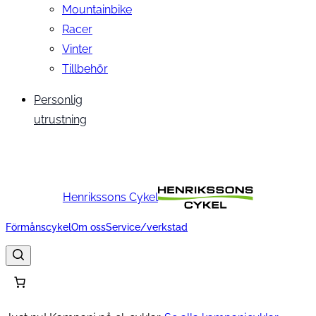
Mountainbike
Racer
Vinter
Tillbehör
Personlig
utrustning
Henrikssons Cykel
Förmånscykel
Om oss
Service/verkstad