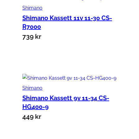
Shimano
Shimano Kassett 11v 11-30 CS-
R7000
739
kr
Lägg till i varukorg
Shimano
Shimano Kassett 9v 11-34 CS-
HG400-9
449
kr
Lägg till i varukorg