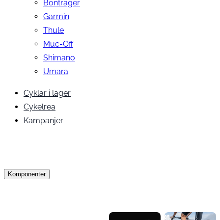
Bontrager
Garmin
Thule
Muc-Off
Shimano
Umara
Cyklar i lager
Cykelrea
Kampanjer
Komponenter