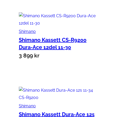
Shimano
Shimano Kassett CS-R9200
Dura-Ace 12del 11-30
3 899
kr
Lägg till i varukorg
Shimano
Shimano Kassett Dura-Ace 12s