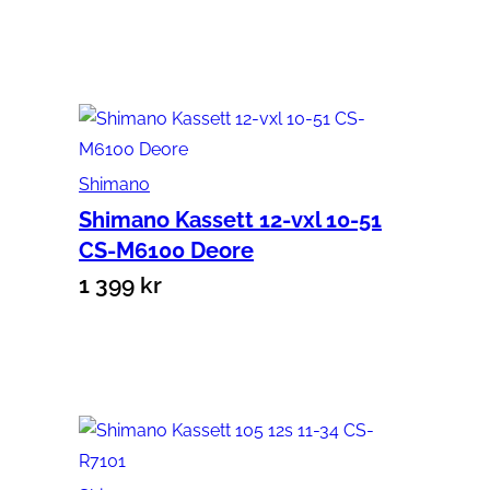
Lägg till i varukorg
Shimano
Shimano Kassett 12-vxl 10-51
CS-M6100 Deore
1 399
kr
Lägg till i varukorg