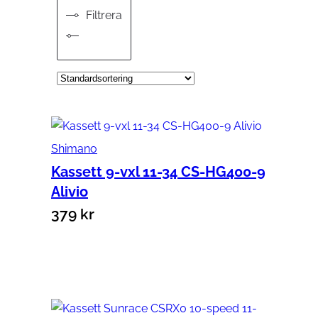
Filtrera
Shimano
Kassett 9-vxl 11-34 CS-HG400-9
Alivio
379
kr
Lägg till i varukorg