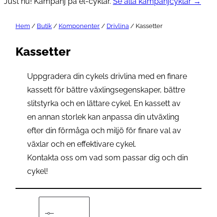
Just nu! Kampanj på el-cyklar.
Se alla kampanjcyklar →
Hem
/
Butik
/
Komponenter
/
Drivlina
/ Kassetter
Kassetter
Uppgradera din cykels drivlina med en finare
kassett för bättre växlingsegenskaper, bättre
slitstyrka och en lättare cykel. En kassett av
en annan storlek kan anpassa din utväxling
efter din förmåga och miljö för finare val av
växlar och en effektivare cykel.
Kontakta oss om vad som passar dig och din
cykel!