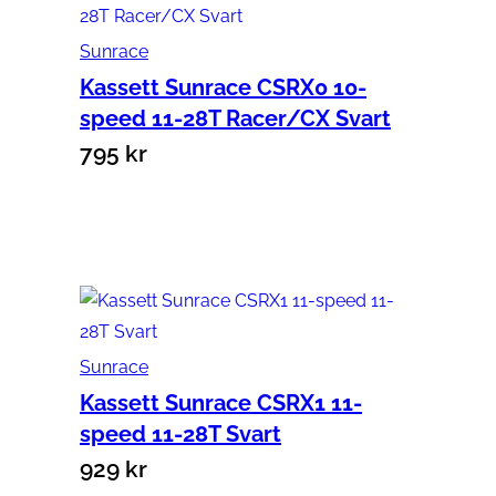
Sunrace
Kassett Sunrace CSRX0 10-
speed 11-28T Racer/CX Svart
795
kr
Lägg till i varukorg
Sunrace
Kassett Sunrace CSRX1 11-
speed 11-28T Svart
929
kr