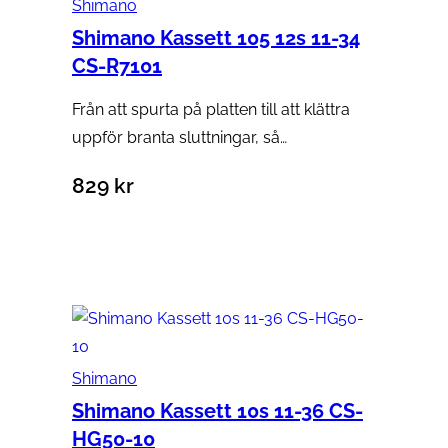
Shimano
Shimano Kassett 105 12s 11-34
CS-R7101
Från att spurta på platten till att klättra
uppför branta sluttningar, så…
829
kr
Lägg till i varukorg
Shimano
Shimano Kassett 10s 11-36 CS-
HG50-10