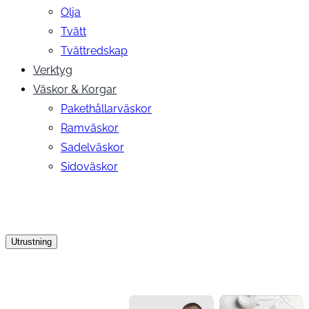
Olja
Tvätt
Tvättredskap
Verktyg
Väskor & Korgar
Pakethållarväskor
Ramväskor
Sadelväskor
Sidoväskor
Utrustning