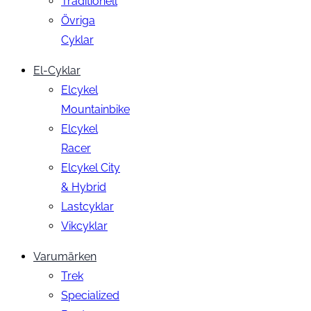
Traditionell
Övriga
Cyklar
El-Cyklar
Elcykel
Mountainbike
Elcykel
Racer
Elcykel City
& Hybrid
Lastcyklar
Vikcyklar
Varumärken
Trek
Specialized