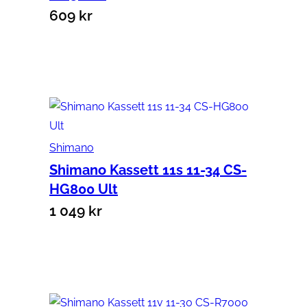
609
kr
Lägg till i varukorg
Shimano
Shimano Kassett 11s 11-34 CS-
HG800 Ult
1 049
kr
Lägg till i varukorg