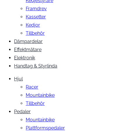
Kedjestyrare
Framdrev
Kassetter
Kedjor
Tillbehör
Dämpardelar
Effektmätare
Elektronik
Handtag & Styrlinda
Hjul
Racer
Mountainbike
Tillbehör
Pedaler
Mountainbike
Plattformspedaler