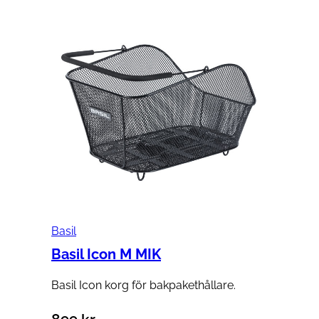
Basil
Basil Icon M MIK
Basil Icon korg för bakpakethållare.