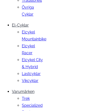
Traditionell
Övriga
Cyklar
El-Cyklar
Elcykel
Mountainbike
Elcykel
Racer
Elcykel City
& Hybrid
Lastcyklar
Vikcyklar
Varumärken
Trek
Specialized