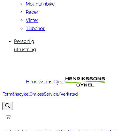
Mountainbike
Racer
Vinter
Tillbehör
Personlig
utrustning
Henrikssons Cykel
Förmånscykel
Om oss
Service/verkstad