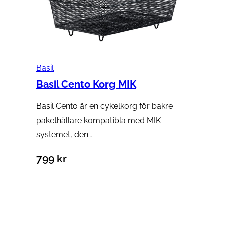
Basil
Basil Cento Korg MIK
Basil Cento är en cykelkorg för bakre
pakethållare kompatibla med MIK-
systemet, den…
799
kr
Lägg till i varukorg