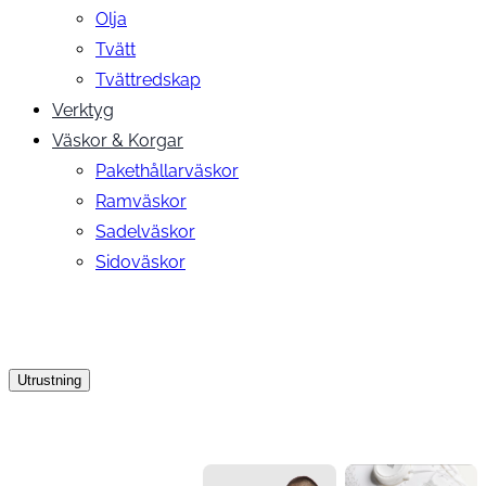
Olja
Tvätt
Tvättredskap
Verktyg
Väskor & Korgar
Pakethållarväskor
Ramväskor
Sadelväskor
Sidoväskor
Utrustning