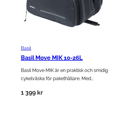
Basil
Basil Move MIK 10-26L
Basil Move MIK är en praktisk och smidig
cykelväska för pakethållare. Med…
1 399
kr
Lägg till i varukorg