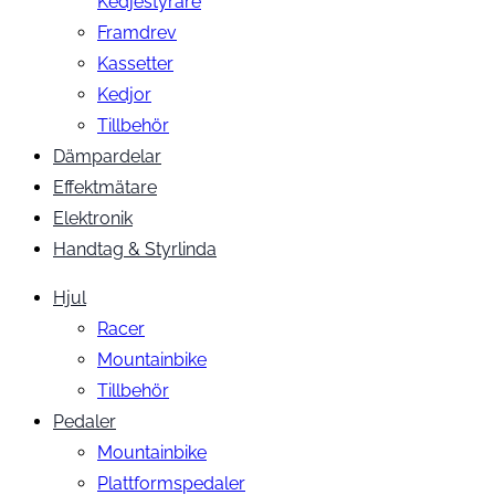
Kedjestyrare
Framdrev
Kassetter
Kedjor
Tillbehör
Dämpardelar
Effektmätare
Elektronik
Handtag & Styrlinda
Hjul
Racer
Mountainbike
Tillbehör
Pedaler
Mountainbike
Plattformspedaler