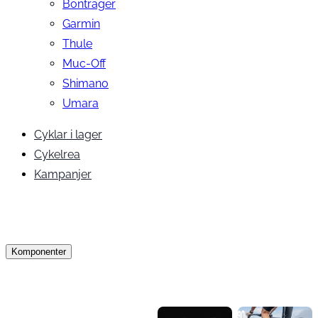
Bontrager
Garmin
Thule
Muc-Off
Shimano
Umara
Cyklar i lager
Cykelrea
Kampanjer
Komponenter