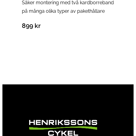
Säker montering med två kardborreband
på många olika typer av pakethållare
899
kr
Lägg till i varukorg