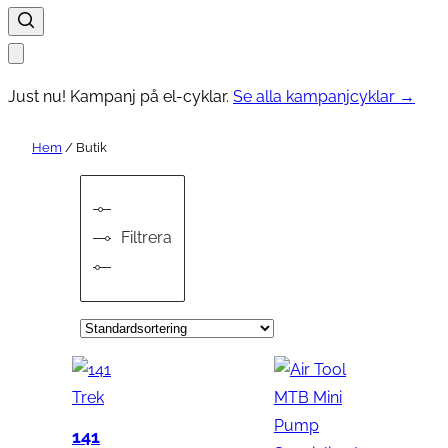
Just nu! Kampanj på el-cyklar.
Se alla kampanjcyklar →
Hem
/ Butik
Filtrera
Trek
141