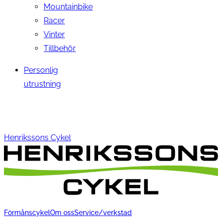
Mountainbike
Racer
Vinter
Tillbehör
Personlig
utrustning
Henrikssons Cykel
Förmånscykel
Om oss
Service/verkstad