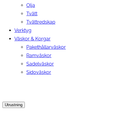
Olja
Tvätt
Tvättredskap
Verktyg
Väskor & Korgar
Pakethållarväskor
Ramväskor
Sadelväskor
Sidoväskor
Utrustning