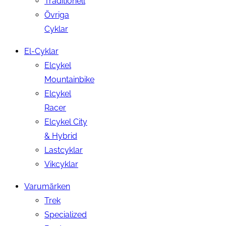
Traditionell
Övriga
Cyklar
El-Cyklar
Elcykel
Mountainbike
Elcykel
Racer
Elcykel City
& Hybrid
Lastcyklar
Vikcyklar
Varumärken
Trek
Specialized