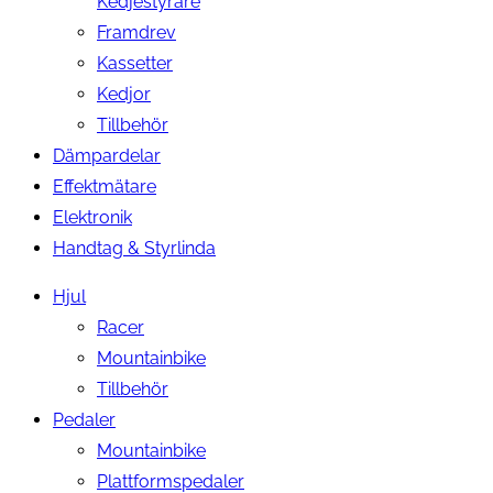
Kedjestyrare
Framdrev
Kassetter
Kedjor
Tillbehör
Dämpardelar
Effektmätare
Elektronik
Handtag & Styrlinda
Hjul
Racer
Mountainbike
Tillbehör
Pedaler
Mountainbike
Plattformspedaler