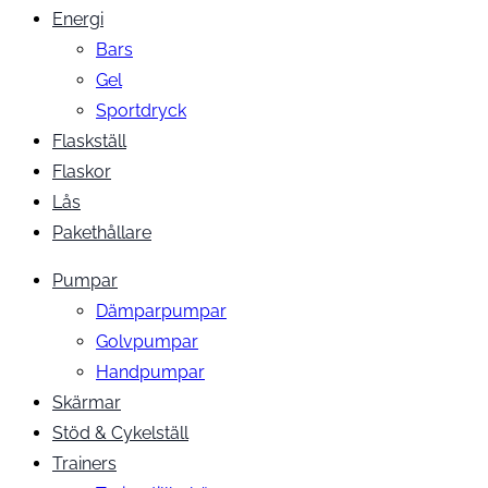
Energi
Bars
Gel
Sportdryck
Flaskställ
Flaskor
Lås
Pakethållare
Pumpar
Dämparpumpar
Golvpumpar
Handpumpar
Skärmar
Stöd & Cykelställ
Trainers