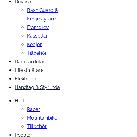
Drivlina
Bash Guard &
Kedjestyrare
Framdrev
Kassetter
Kedjor
Tillbehör
Dämpardelar
Effektmätare
Elektronik
Handtag & Styrlinda
Hjul
Racer
Mountainbike
Tillbehör
Pedaler