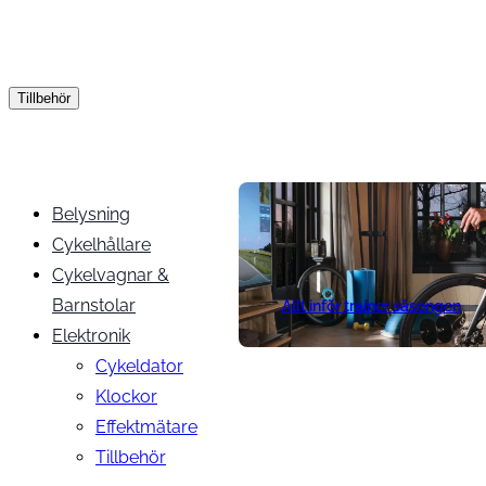
Tillbehör
Belysning
Cykelhållare
Cykelvagnar &
Barnstolar
Allt inför trainer säsongen
Elektronik
Cykeldator
Klockor
Effektmätare
Tillbehör