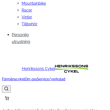
Mountainbike
Racer
Vinter
Tillbehör
Personlig
utrustning
Henrikssons Cykel
Förmånscykel
Om oss
Service/verkstad