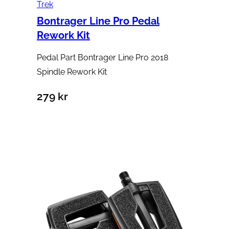
Trek
Bontrager Line Pro Pedal
Rework Kit
Pedal Part Bontrager Line Pro 2018
Spindle Rework Kit
279
kr
Lägg till i varukorg