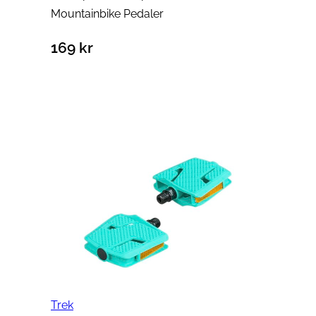
Mountainbike Pedaler
169
kr
Lägg till i varukorg
Trek