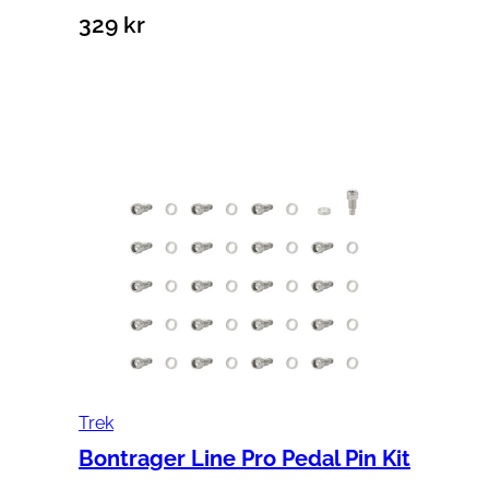
329
kr
Lägg till i varukorg
Trek
Bontrager Line Pro Pedal Pin Kit