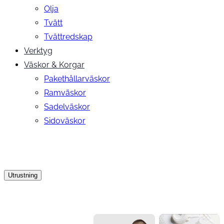
Olja
Tvätt
Tvättredskap
Verktyg
Väskor & Korgar
Pakethållarväskor
Ramväskor
Sadelväskor
Sidoväskor
Utrustning