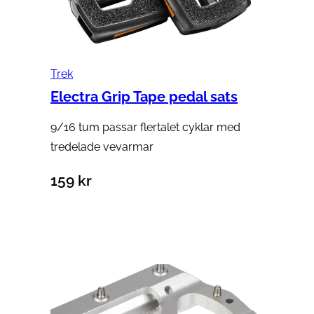
Trek
Electra Grip Tape pedal sats
9/16 tum passar flertalet cyklar med
tredelade vevarmar
159
kr
Lägg till i varukorg