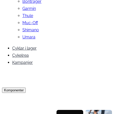
Bontrager
Garmin
Thule
Muc-Off
Shimano
Umara
Cyklar i lager
Cykelrea
Kampanjer
Komponenter