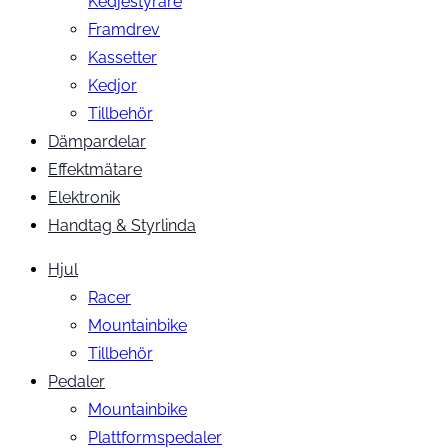
Kedjestyrare
Framdrev
Kassetter
Kedjor
Tillbehör
Dämpardelar
Effektmätare
Elektronik
Handtag & Styrlinda
Hjul
Racer
Mountainbike
Tillbehör
Pedaler
Mountainbike
Plattformspedaler