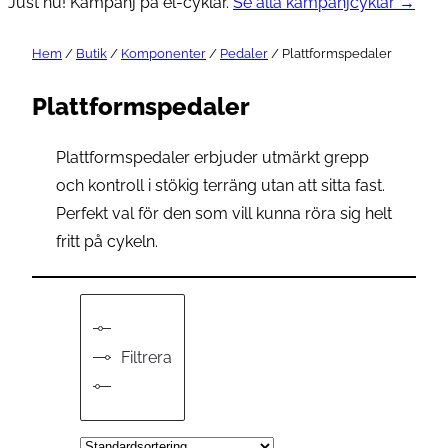
Just nu! Kampanj på el-cyklar.
Se alla kampanjcyklar →
Hem
/
Butik
/
Komponenter
/
Pedaler
/ Plattformspedaler
Plattformspedaler
Plattformspedaler erbjuder utmärkt grepp
och kontroll i stökig terräng utan att sitta fast.
Perfekt val för den som vill kunna röra sig helt
fritt på cykeln.
Filtrera