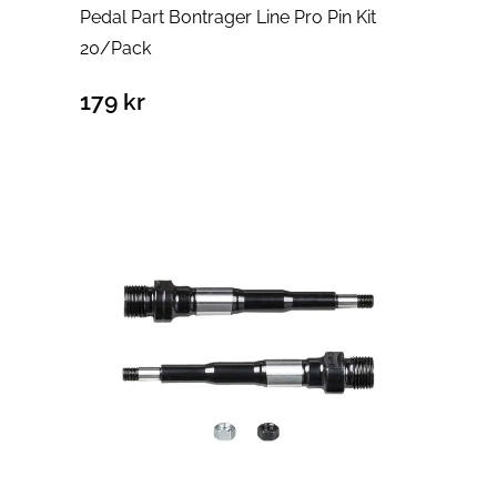
Pedal Part Bontrager Line Pro Pin Kit
20/Pack
179
kr
Lägg till i varukorg