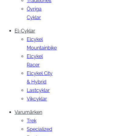
Traditionell
Övriga
Cyklar
El-Cyklar
Elcykel
Mountainbike
Elcykel
Racer
Elcykel City
& Hybrid
Lastcyklar
Vikcyklar
Varumärken
Trek
Specialized