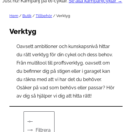
Just nu! Kampanj på el-cyklar.
Se alla kampanjcyklar →
Hem
/
Butik
/
Tillbehör
/ Verktyg
Verktyg
Oavsett ambitioner och kunskapsnivå hittar
du rätt verktyg för din cykel och dess behov.
Från multitool till proffsverktyg, oavsett om
du befinner dig på stigen eller i garaget kan
du räkna med att vi har det du behöver.
Osäker på vad som behövs eller passar? Hör
av dig så hjälper vi dig att hitta rätt!
Filtrera