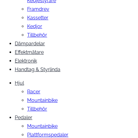
Kedjestyrare
Framdrev
Kassetter
Kedjor
Tillbehör
Dämpardelar
Effektmätare
Elektronik
Handtag & Styrlinda
Hjul
Racer
Mountainbike
Tillbehör
Pedaler
Mountainbike
Plattformspedaler