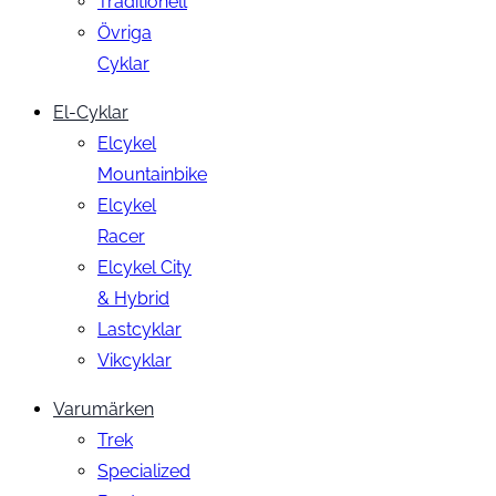
Traditionell
Övriga
Cyklar
El-Cyklar
Elcykel
Mountainbike
Elcykel
Racer
Elcykel City
& Hybrid
Lastcyklar
Vikcyklar
Varumärken
Trek
Specialized