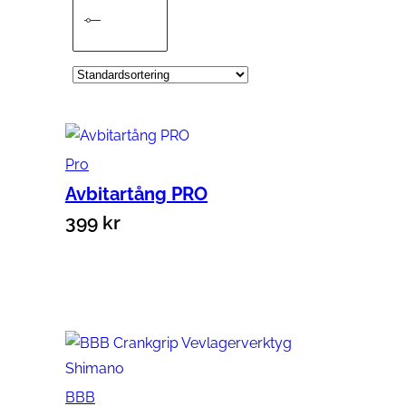
Pro
Avbitartång PRO
399
kr
Lägg till i varukorg
BBB