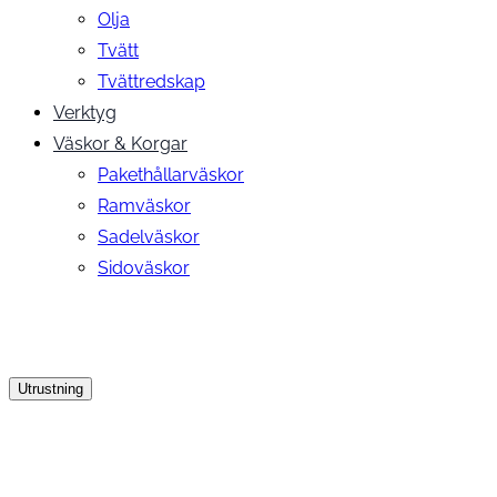
Olja
Tvätt
Tvättredskap
Verktyg
Väskor & Korgar
Pakethållarväskor
Ramväskor
Sadelväskor
Sidoväskor
Utrustning