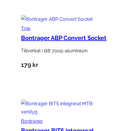
Trek
Bontrager ABP Convert Socket
Tillverkat i lätt 7005-aluminium
179
kr
Lägg till i varukorg
Bontrager
Bontrager BITS integrerat