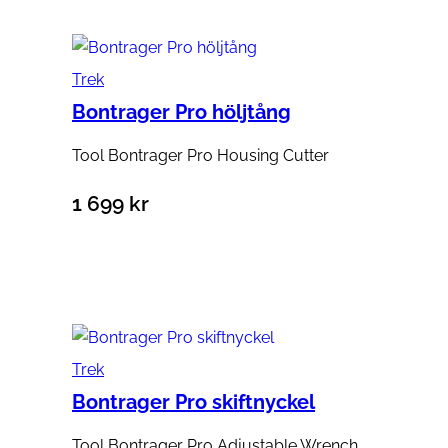
Trek
Bontrager Pro höljtång
Tool Bontrager Pro Housing Cutter
1 699
kr
Lägg till i varukorg
Trek
Bontrager Pro skiftnyckel
Tool Bontrager Pro Adjustable Wrench