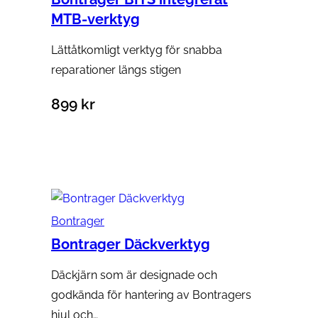
MTB-verktyg
Lättåtkomligt verktyg för snabba
reparationer längs stigen
899
kr
Lägg till i varukorg
Bontrager
Bontrager Däckverktyg
Däckjärn som är designade och
godkända för hantering av Bontragers
hjul och…