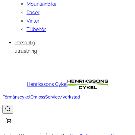
Mountainbike
Racer
Vinter
Tillbehör
Personlig
utrustning
Henrikssons Cykel
Förmånscykel
Om oss
Service/verkstad