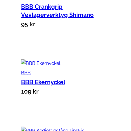
BBB Crankgrip
Vevlagerverktyg Shimano
95
kr
Lägg till i varukorg
BBB
BBB Ekernyckel
109
kr
Lägg till i varukorg