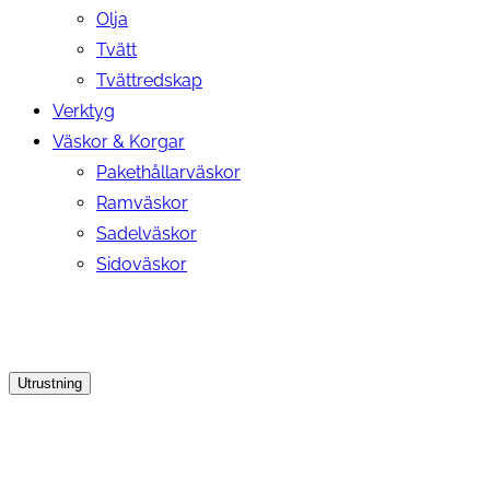
Olja
Tvätt
Tvättredskap
Verktyg
Väskor & Korgar
Pakethållarväskor
Ramväskor
Sadelväskor
Sidoväskor
Utrustning