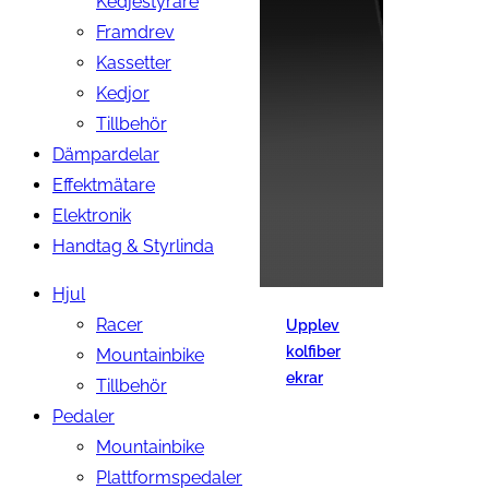
Kedjestyrare
Framdrev
Kassetter
Kedjor
Tillbehör
Dämpardelar
Effektmätare
Elektronik
Handtag & Styrlinda
Hjul
Racer
Upplev
kolfiber
Mountainbike
ekrar
Tillbehör
Pedaler
Mountainbike
Plattformspedaler