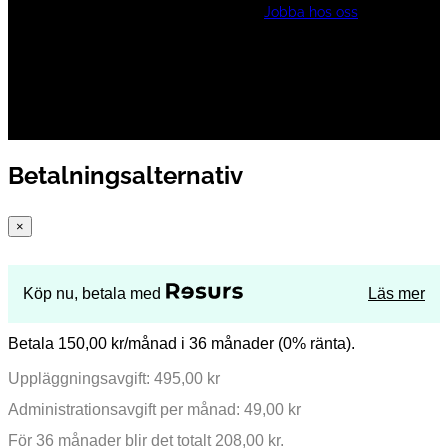
Jobba hos oss
Betalningsalternativ
×
Köp nu, betala med
Läs mer
Betala 150,00 kr/månad i 36 månader (0% ränta).
Uppläggningsavgift: 495,00 kr
Administrationsavgift per månad: 49,00 kr
För 36 månader blir det totalt 208,00 kr.