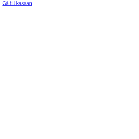
varukorg
Gå till kassan