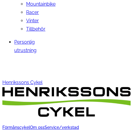
Mountainbike
Racer
Vinter
Tillbehör
Personlig
utrustning
Henrikssons Cykel
Förmånscykel
Om oss
Service/verkstad