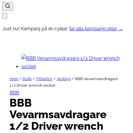
Just nu! Kampanj på el-cyklar.
Se alla kampanjcyklar →
Hem
/
Butik
/
Tillbehör
/
Verktyg
/ BBB Vevarmsavdragare
1/2 Driver wrench socket
BBB
BBB
Vevarmsavdragare
1/2 Driver wrench