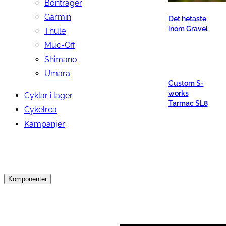
Bontrager
Garmin
Det hetaste
inom Gravel
Thule
Muc-Off
Shimano
Umara
Custom S-
works
Cyklar i lager
Tarmac SL8
Cykelrea
Kampanjer
Komponenter