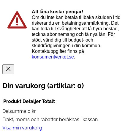
Att låna kostar pengar!
Om du inte kan betala tillbaka skulden i tid
riskerar du en betalningsanmärkning. Det
kan leda till svårigheter att få hyra bostad,
teckna abonnemang och få nya lån. För
stöd, vänd dig till budget- och
skuldrådgivningen i din kommun.
Kontaktuppgifter finns på
konsumentverket.se
.
Din varukorg
(artiklar: 0)
Produkt
Detaljer
Totalt
Delsumma
0 kr
Produkter
Frakt, moms och rabatter beräknas i kassan.
i
Visa min varukorg