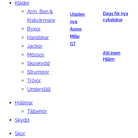
Kläder
Arm, Ben &
Dags för nya
Upplev
Knävärmare
cykelskor
nya
Byxor
Assos
Mille
Handskar
GT
Jackor
Allt inom
Mössor
Hjälm
Skoskydd
Strumpor
Tröjor
Underställ
Hjälmar
Tillbehör
Skydd
Skor