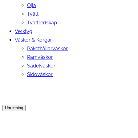
Olja
Tvätt
Tvättredskap
Verktyg
Väskor & Korgar
Pakethållarväskor
Ramväskor
Sadelväskor
Sidoväskor
Utrustning