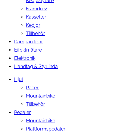
Kedjestyrare
Framdrev
Kassetter
Kedjor
Tillbehör
Dämpardelar
Effektmätare
Elektronik
Handtag & Styrlinda
Hjul
Racer
Mountainbike
Tillbehör
Pedaler
Mountainbike
Plattformspedaler