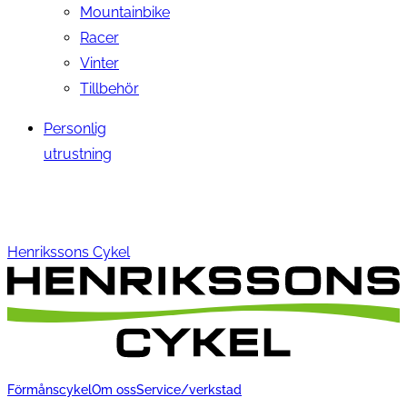
Mountainbike
Racer
Vinter
Tillbehör
Personlig
utrustning
Henrikssons Cykel
Förmånscykel
Om oss
Service/verkstad