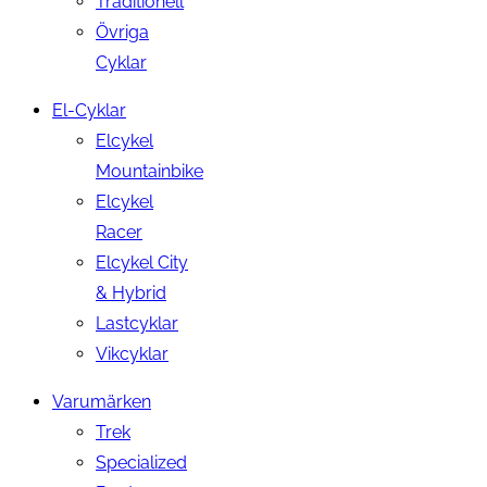
Traditionell
Övriga
Cyklar
El-Cyklar
Elcykel
Mountainbike
Elcykel
Racer
Elcykel City
& Hybrid
Lastcyklar
Vikcyklar
Varumärken
Trek
Specialized