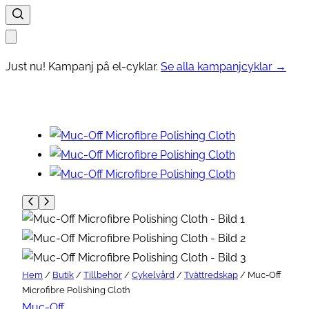
Just nu! Kampanj på el-cyklar.
Se alla kampanjcyklar →
Hem
/
Butik
/
Tillbehör
/
Cykelvård
/
Tvättredskap
/ Muc-Off
Microfibre Polishing Cloth
Muc-Off