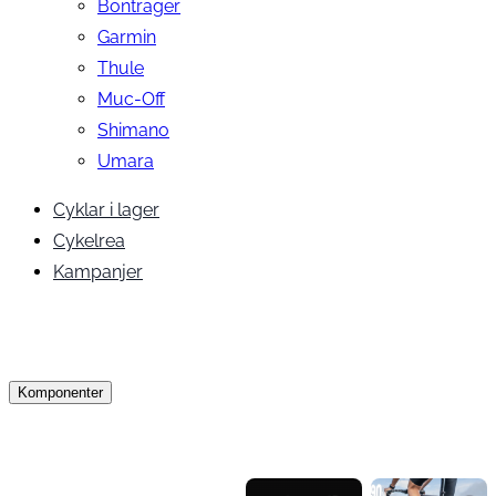
Bontrager
Garmin
Thule
Muc-Off
Shimano
Umara
Cyklar i lager
Cykelrea
Kampanjer
Komponenter