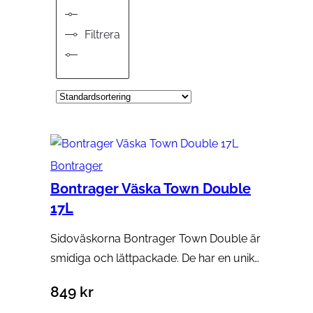
Filtrera
Bontrager
Bontrager Väska Town Double
17L
Sidoväskorna Bontrager Town Double är
smidiga och lättpackade. De har en unik…
849
kr