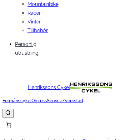
Mountainbike
Racer
Vinter
Tillbehör
Personlig
utrustning
Henrikssons Cykel
Förmånscykel
Om oss
Service/verkstad