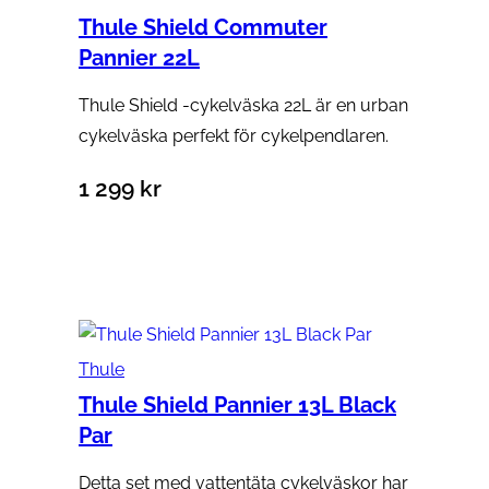
Thule Shield Commuter
Pannier 22L
Thule Shield -cykelväska 22L är en urban
cykelväska perfekt för cykelpendlaren.
1 299
kr
Lägg till i varukorg
Thule
Thule Shield Pannier 13L Black
Par
Detta set med vattentäta cykelväskor har