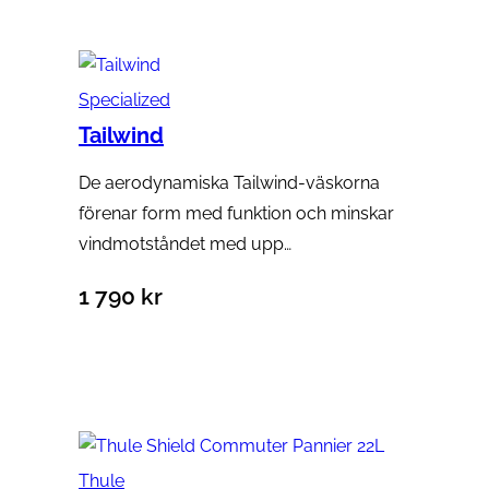
Specialized
Tailwind
De aerodynamiska Tailwind-väskorna
förenar form med funktion och minskar
vindmotståndet med upp…
1 790
kr
Välj alternativ
Thule