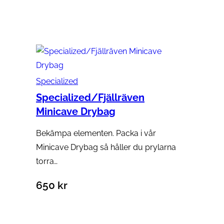
Lägg till i varukorg
Specialized
Specialized/Fjällräven
Minicave Drybag
Bekämpa elementen. Packa i vår
Minicave Drybag så håller du prylarna
torra…
650
kr
Välj alternativ