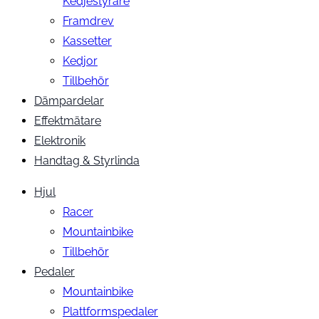
Kedjestyrare
Framdrev
Kassetter
Kedjor
Tillbehör
Dämpardelar
Effektmätare
Elektronik
Handtag & Styrlinda
Hjul
Racer
Mountainbike
Tillbehör
Pedaler
Mountainbike
Plattformspedaler