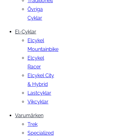
Traditionell
Övriga
Cyklar
El-Cyklar
Elcykel
Mountainbike
Elcykel
Racer
Elcykel City
& Hybrid
Lastcyklar
Vikcyklar
Varumärken
Trek
Specialized