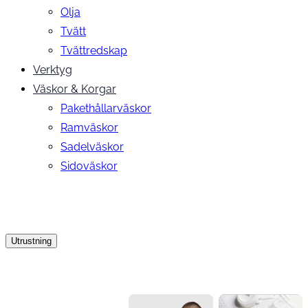
Olja
Tvätt
Tvättredskap
Verktyg
Väskor & Korgar
Pakethållarväskor
Ramväskor
Sadelväskor
Sidoväskor
Utrustning