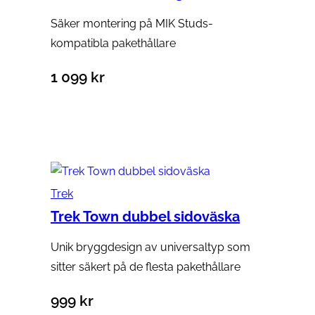
Säker montering på MIK Studs-
kompatibla pakethållare
1 099
kr
Lägg till i varukorg
Trek
Trek Town dubbel sidoväska
Unik bryggdesign av universaltyp som
sitter säkert på de flesta pakethållare
999
kr