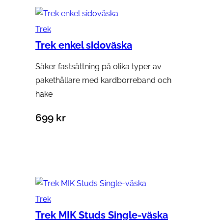
Trek
Trek enkel sidoväska
Säker fastsättning på olika typer av
pakethållare med kardborreband och
hake
699
kr
Lägg till i varukorg
Trek
Trek MIK Studs Single-väska