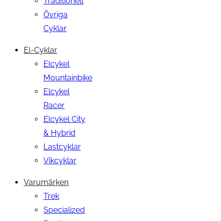
Traditionell
Övriga
Cyklar
El-Cyklar
Elcykel
Mountainbike
Elcykel
Racer
Elcykel City
& Hybrid
Lastcyklar
Vikcyklar
Varumärken
Trek
Specialized