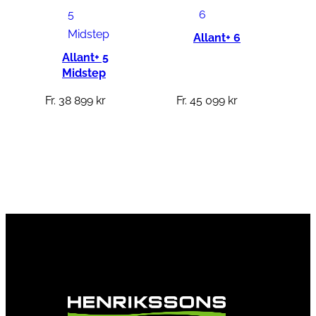
Allant+ 6
Allant+ 5
Midstep
Fr.
38 899
kr
Fr.
45 099
kr