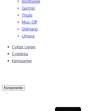
Bontrager
Garmin
Thule
Muc-Off
Shimano
Umara
Cyklar i lager
Cykelrea
Kampanjer
Komponenter