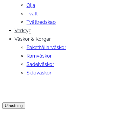
Olja
Tvätt
Tvättredskap
Verktyg
Väskor & Korgar
Pakethållarväskor
Ramväskor
Sadelväskor
Sidoväskor
Utrustning