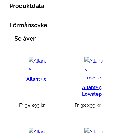
Produktdata
+
Förmånscykel
+
Se även
Allant+ 5
Allant+ 5
Lowstep
Fr.
38 899
kr
Fr.
38 899
kr