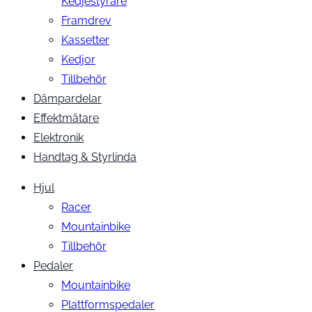
Kedjestyrare
Framdrev
Kassetter
Kedjor
Tillbehör
Dämpardelar
Effektmätare
Elektronik
Handtag & Styrlinda
Hjul
Racer
Mountainbike
Tillbehör
Pedaler
Mountainbike
Plattformspedaler