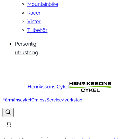
Mountainbike
Racer
Vinter
Tillbehör
Personlig
utrustning
Henrikssons Cykel
Förmånscykel
Om oss
Service/verkstad