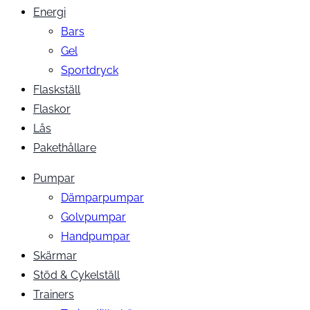
Energi
Bars
Gel
Sportdryck
Flaskställ
Flaskor
Lås
Pakethållare
Pumpar
Dämparpumpar
Golvpumpar
Handpumpar
Skärmar
Stöd & Cykelställ
Trainers