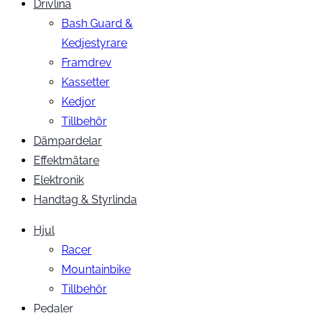
Drivlina
Bash Guard &
Kedjestyrare
Framdrev
Kassetter
Kedjor
Tillbehör
Dämpardelar
Effektmätare
Elektronik
Handtag & Styrlinda
Hjul
Racer
Mountainbike
Tillbehör
Pedaler