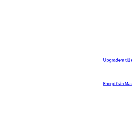
Upgradera till
Energi från Ma