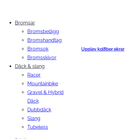
Bromsar
Bromsbelägg
Bromshandtag
Bromsok
Upplev kolfiber ekrar
Bromsskivor
Däck & slang
Racer
Mountainbike
Gravel & Hybrid
Däck
Dubbdäck
Slang
Tubeless