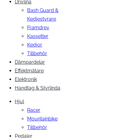
Drivlina
Bash Guard &
Kedjestyrare
Framdrev
Kassetter
Kedjor
Tillbehör
Dämpardelar
Effektmätare
Elektronik
Handtag & Styrlinda
Hjul
Racer
Mountainbike
Tillbehör
Pedaler