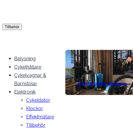
Tillbehör
Belysning
Cykelhållare
Cykelvagnar &
Barnstolar
Allt inför trainer säsongen
Elektronik
Cykeldator
Klockor
Effektmätare
Tillbehör