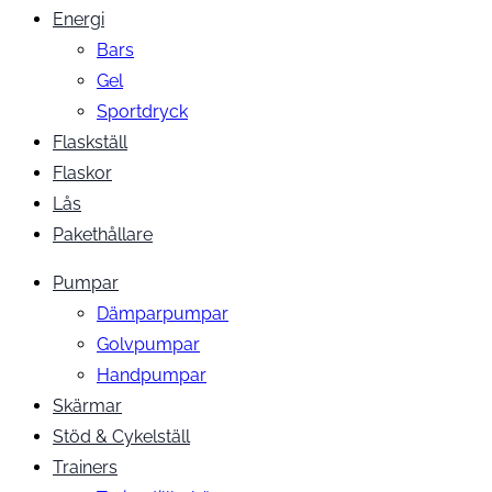
Energi
Bars
Gel
Sportdryck
Flaskställ
Flaskor
Lås
Pakethållare
Pumpar
Dämparpumpar
Golvpumpar
Handpumpar
Skärmar
Stöd & Cykelställ
Trainers