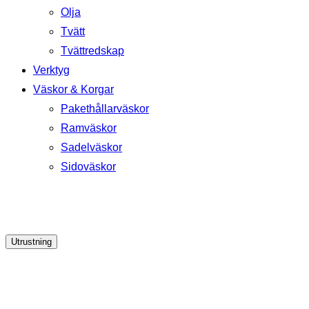
Olja
Tvätt
Tvättredskap
Verktyg
Väskor & Korgar
Pakethållarväskor
Ramväskor
Sadelväskor
Sidoväskor
Utrustning