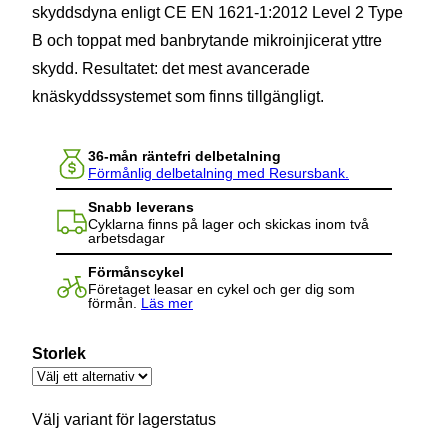
skyddsdyna enligt CE EN 1621-1:2012 Level 2 Type
B och toppat med banbrytande mikroinjicerat yttre
skydd. Resultatet: det mest avancerade
knäskyddssystemet som finns tillgängligt.
36-mån räntefri delbetalning
Förmånlig delbetalning med Resursbank.
Snabb leverans
Cyklarna finns på lager och skickas inom två
arbetsdagar
Förmånscykel
Företaget leasar en cykel och ger dig som
förmån.
Läs mer
Storlek
Välj variant för lagerstatus