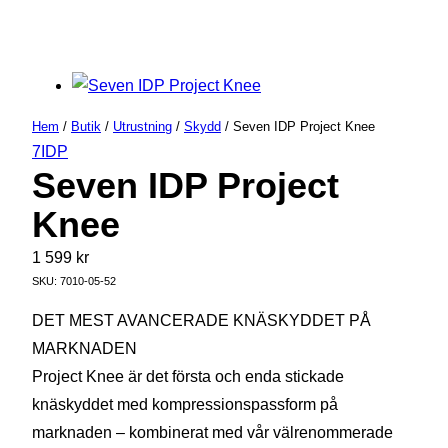
Hem
/
Butik
/
Utrustning
/
Skydd
/ Seven IDP Project Knee
7IDP
Seven IDP Project
Knee
1 599
kr
SKU:
7010-05-52
DET MEST AVANCERADE KNÄSKYDDET PÅ
MARKNADEN
Project Knee är det första och enda stickade
knäskyddet med kompressionspassform på
marknaden – kombinerat med vår välrenommerade