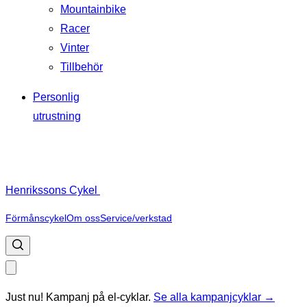
Mountainbike
Racer
Vinter
Tillbehör
Personlig
utrustning
Henrikssons Cykel
Förmånscykel
Om oss
Service/verkstad
Just nu! Kampanj på el-cyklar.
Se alla kampanjcyklar →