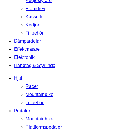
Kedjestyrare
Framdrev
Kassetter
Kedjor
Tillbehör
Dämpardelar
Effektmätare
Elektronik
Handtag & Styrlinda
Hjul
Racer
Mountainbike
Tillbehör
Pedaler
Mountainbike
Plattformspedaler