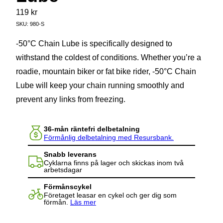
119
kr
SKU:
980-S
-50°C Chain Lube is specifically designed to
withstand the coldest of conditions. Whether you’re a
roadie, mountain biker or fat bike rider, -50°C Chain
Lube will keep your chain running smoothly and
prevent any links from freezing.
36-mån räntefri delbetalning
Förmånlig delbetalning med Resursbank.
Snabb leverans
Cyklarna finns på lager och skickas inom två
arbetsdagar
Förmånscykel
Företaget leasar en cykel och ger dig som
förmån.
Läs mer