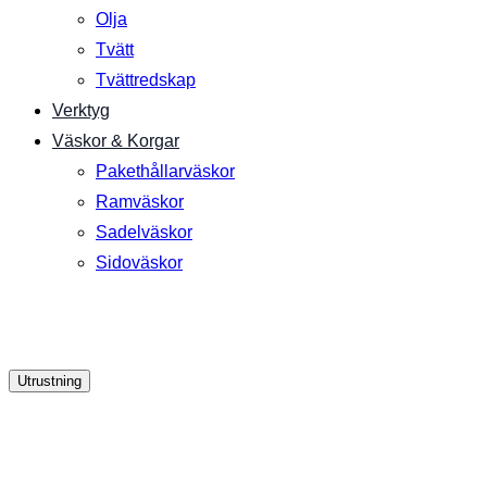
Olja
Tvätt
Tvättredskap
Verktyg
Väskor & Korgar
Pakethållarväskor
Ramväskor
Sadelväskor
Sidoväskor
Utrustning