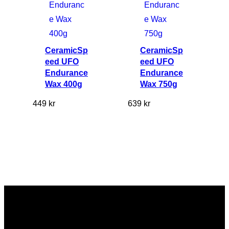
CeramicSp
CeramicSp
eed UFO
eed UFO
Endurance
Endurance
Wax 400g
Wax 750g
449
kr
639
kr