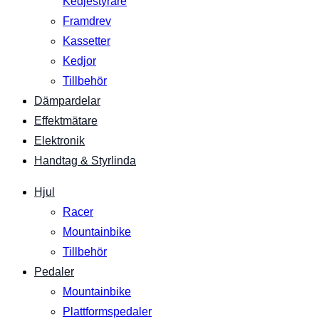
Kedjestyrare
Framdrev
Kassetter
Kedjor
Tillbehör
Dämpardelar
Effektmätare
Elektronik
Handtag & Styrlinda
Hjul
Racer
Mountainbike
Tillbehör
Pedaler
Mountainbike
Plattformspedaler