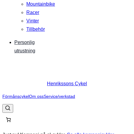
Mountainbike
Racer
Vinter
Tillbehör
Personlig
utrustning
Henrikssons Cykel
Förmånscykel
Om oss
Service/verkstad