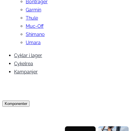
Bontrager
Garmin
Thule
Muc-Off
Shimano
Umara
Cyklar i lager
Cykelrea
Kampanjer
Komponenter