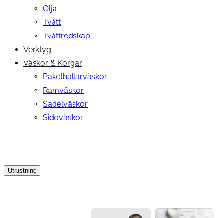
Olja
Tvätt
Tvättredskap
Verktyg
Väskor & Korgar
Pakethållarväskor
Ramväskor
Sadelväskor
Sidoväskor
Utrustning