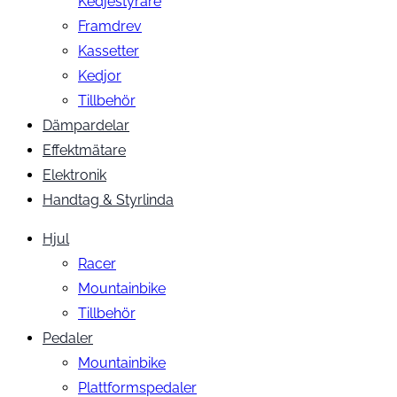
Kedjestyrare
Framdrev
Kassetter
Kedjor
Tillbehör
Dämpardelar
Effektmätare
Elektronik
Handtag & Styrlinda
Hjul
Racer
Mountainbike
Tillbehör
Pedaler
Mountainbike
Plattformspedaler