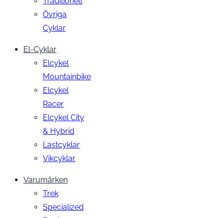
Traditionell
Övriga
Cyklar
El-Cyklar
Elcykel
Mountainbike
Elcykel
Racer
Elcykel City
& Hybrid
Lastcyklar
Vikcyklar
Varumärken
Trek
Specialized