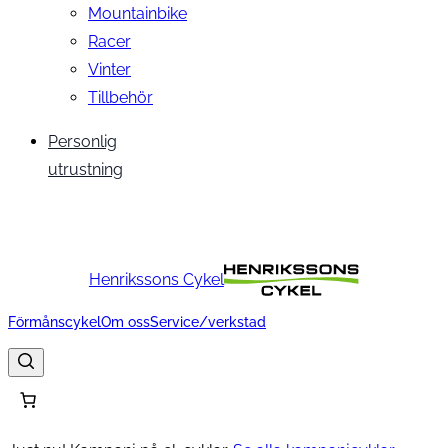
Mountainbike
Racer
Vinter
Tillbehör
Personlig
utrustning
Henrikssons Cykel
Förmånscykel
Om oss
Service/verkstad