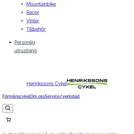
Mountainbike
Racer
Vinter
Tillbehör
Personlig
utrustning
Henrikssons Cykel
Förmånscykel
Om oss
Service/verkstad