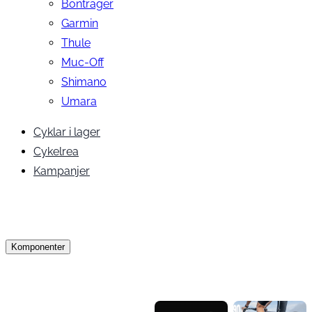
Bontrager
Garmin
Thule
Muc-Off
Shimano
Umara
Cyklar i lager
Cykelrea
Kampanjer
Komponenter