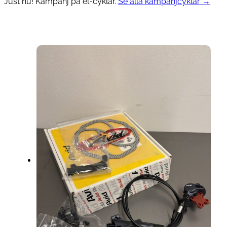
Just nu! Kampanj på el-cyklar.
Se alla kampanjcyklar →