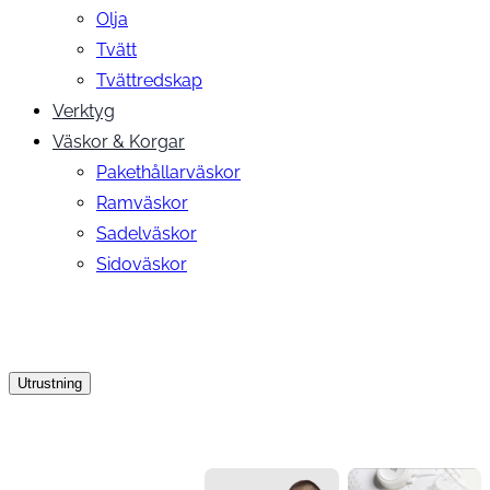
Olja
Tvätt
Tvättredskap
Verktyg
Väskor & Korgar
Pakethållarväskor
Ramväskor
Sadelväskor
Sidoväskor
Utrustning