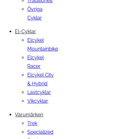
Traditionell
Övriga
Cyklar
El-Cyklar
Elcykel
Mountainbike
Elcykel
Racer
Elcykel City
& Hybrid
Lastcyklar
Vikcyklar
Varumärken
Trek
Specialized