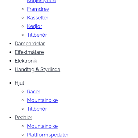
Kedjestyrare
Framdrev
Kassetter
Kedjor
Tillbehör
Dämpardelar
Effektmätare
Elektronik
Handtag & Styrlinda
Hjul
Racer
Mountainbike
Tillbehör
Pedaler
Mountainbike
Plattformspedaler