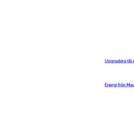
Upgradera till
Energi från Ma