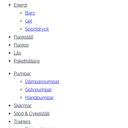
Energi
Bars
Gel
Sportdryck
Flaskställ
Flaskor
Lås
Pakethållare
Pumpar
Dämparpumpar
Golvpumpar
Handpumpar
Skärmar
Stöd & Cykelställ
Trainers