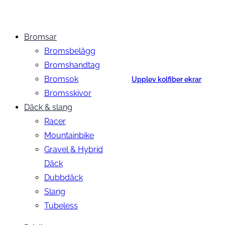
Bromsar
Bromsbelägg
Bromshandtag
Bromsok
Upplev kolfiber ekrar
Bromsskivor
Däck & slang
Racer
Mountainbike
Gravel & Hybrid
Däck
Dubbdäck
Slang
Tubeless