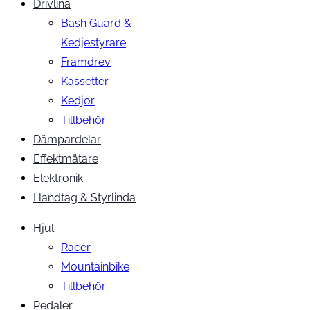
Drivlina
Bash Guard &
Kedjestyrare
Framdrev
Kassetter
Kedjor
Tillbehör
Dämpardelar
Effektmätare
Elektronik
Handtag & Styrlinda
Hjul
Racer
Mountainbike
Tillbehör
Pedaler