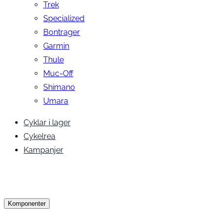
Trek
Specialized
Bontrager
Garmin
Thule
Muc-Off
Shimano
Umara
Cyklar i lager
Cykelrea
Kampanjer
Komponenter