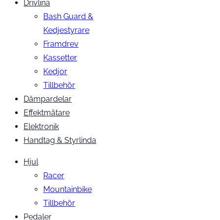
Drivlina
Bash Guard &
Kedjestyrare
Framdrev
Kassetter
Kedjor
Tillbehör
Dämpardelar
Effektmätare
Elektronik
Handtag & Styrlinda
Hjul
Racer
Mountainbike
Tillbehör
Pedaler