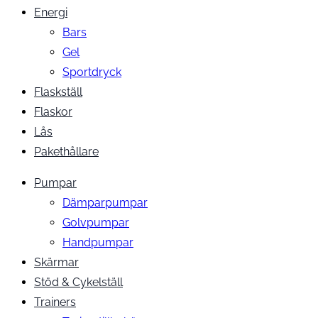
Energi
Bars
Gel
Sportdryck
Flaskställ
Flaskor
Lås
Pakethållare
Pumpar
Dämparpumpar
Golvpumpar
Handpumpar
Skärmar
Stöd & Cykelställ
Trainers