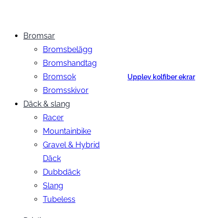
Bromsar
Bromsbelägg
Bromshandtag
Bromsok
Upplev kolfiber ekrar
Bromsskivor
Däck & slang
Racer
Mountainbike
Gravel & Hybrid
Däck
Dubbdäck
Slang
Tubeless