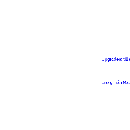
Upgradera till
Energi från Ma