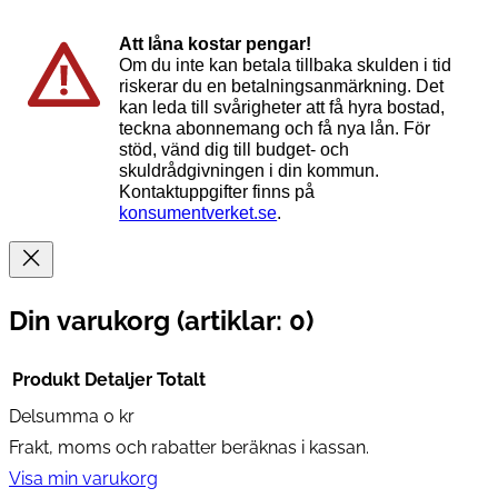
Att låna kostar pengar!
Om du inte kan betala tillbaka skulden i tid
riskerar du en betalningsanmärkning. Det
kan leda till svårigheter att få hyra bostad,
teckna abonnemang och få nya lån. För
stöd, vänd dig till budget- och
skuldrådgivningen i din kommun.
Kontaktuppgifter finns på
konsumentverket.se
.
Din varukorg
(artiklar: 0)
Produkt
Detaljer
Totalt
Delsumma
0 kr
Produkter
Frakt, moms och rabatter beräknas i kassan.
i
Visa min varukorg