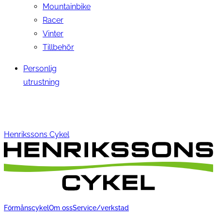
Mountainbike
Racer
Vinter
Tillbehör
Personlig
utrustning
Henrikssons Cykel
Förmånscykel
Om oss
Service/verkstad