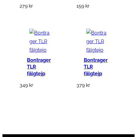
279
kr
159
kr
Bontrager
Bontrager
TLR
TLR
fälgtejp
fälgtejp
349
kr
379
kr