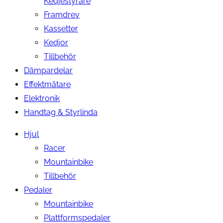
Kedjestyrare
Framdrev
Kassetter
Kedjor
Tillbehör
Dämpardelar
Effektmätare
Elektronik
Handtag & Styrlinda
Hjul
Racer
Mountainbike
Tillbehör
Pedaler
Mountainbike
Plattformspedaler