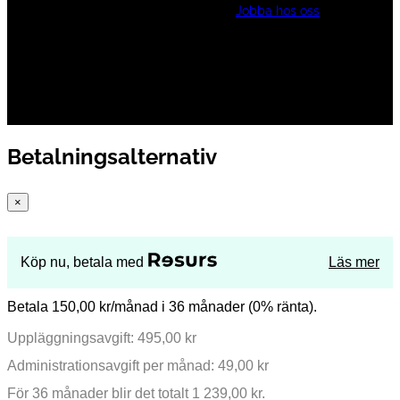
Jobba hos oss
Betalningsalternativ
×
Köp nu, betala med
Läs mer
Betala 150,00 kr/månad i 36 månader (0% ränta).
Uppläggningsavgift: 495,00 kr
Administrationsavgift per månad: 49,00 kr
För 36 månader blir det totalt 1 239,00 kr.