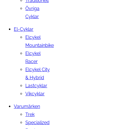
Traditionell
Övriga
Cyklar
El-Cyklar
Elcykel
Mountainbike
Elcykel
Racer
Elcykel City
& Hybrid
Lastcyklar
Vikcyklar
Varumärken
Trek
Specialized