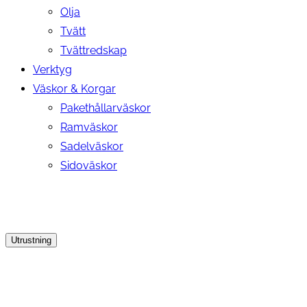
Olja
Tvätt
Tvättredskap
Verktyg
Väskor & Korgar
Pakethållarväskor
Ramväskor
Sadelväskor
Sidoväskor
Utrustning