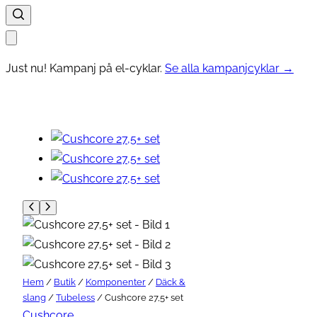
Just nu! Kampanj på el-cyklar.
Se alla kampanjcyklar →
Hem
/
Butik
/
Komponenter
/
Däck &
slang
/
Tubeless
/ Cushcore 27,5+ set
Cushcore