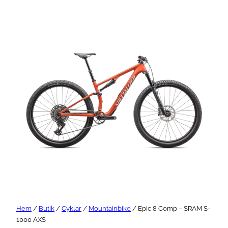
Hem
/
Butik
/
Cyklar
/
Mountainbike
/ Epic 8 Comp – SRAM S-
1000 AXS