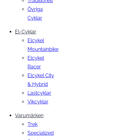
Traditionell
Övriga
Cyklar
El-Cyklar
Elcykel
Mountainbike
Elcykel
Racer
Elcykel City
& Hybrid
Lastcyklar
Vikcyklar
Varumärken
Trek
Specialized