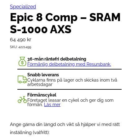
Specialized
Epic 8 Comp – SRAM
S-1000 AXS
64 490
kr
SKU:
4221499
36-mån räntefri delbetalning
Förmånlig delbetalning med Resursbank.
Snabb leverans
Cyklarna finns på lager och skickas inom två
arbetsdagar
Förmånscykel
Företaget leasar en cykel och ger dig som
förmån.
Läs mer
Ange gärna din längd och vikt så hjälper vi med rätt
inställning (valfritt):