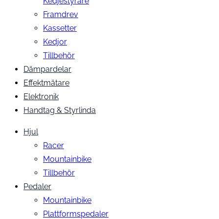
Kedjestyrare
Framdrev
Kassetter
Kedjor
Tillbehör
Dämpardelar
Effektmätare
Elektronik
Handtag & Styrlinda
Hjul
Racer
Mountainbike
Tillbehör
Pedaler
Mountainbike
Plattformspedaler