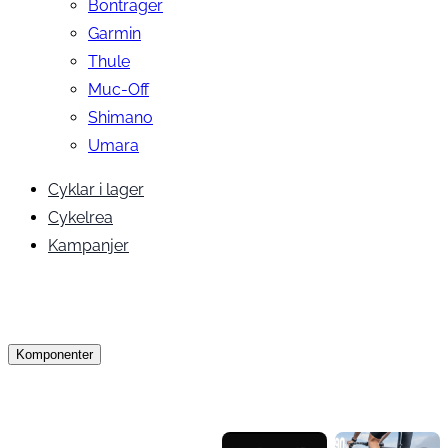
Bontrager
Garmin
Thule
Muc-Off
Shimano
Umara
Cyklar i lager
Cykelrea
Kampanjer
Komponenter