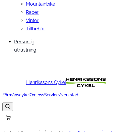
Mountainbike
Racer
Vinter
Tillbehör
Personlig
utrustning
Henrikssons Cykel
Förmånscykel
Om oss
Service/verkstad