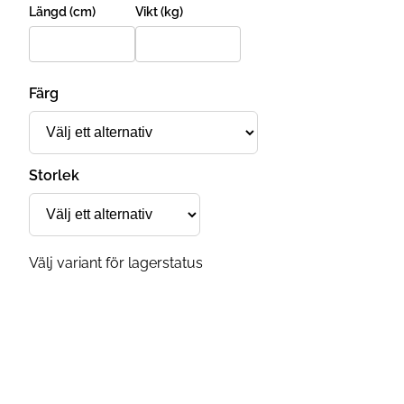
Längd (cm)
Vikt (kg)
Färg
Storlek
Välj variant för lagerstatus