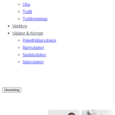
Olja
Tvätt
Tvättredskap
Verktyg
Väskor & Korgar
Pakethållarväskor
Ramväskor
Sadelväskor
Sidoväskor
Utrustning