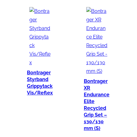
Bontrager
Styrband
Bontrager
Grippytack
XR
Vis/Reflex
Endurance
Elite
Recycled
Grip Set –
130/130
mm (S)