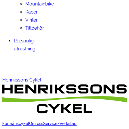
Mountainbike
Racer
Vinter
Tillbehör
Personlig
utrustning
Henrikssons Cykel
Förmånscykel
Om oss
Service/verkstad