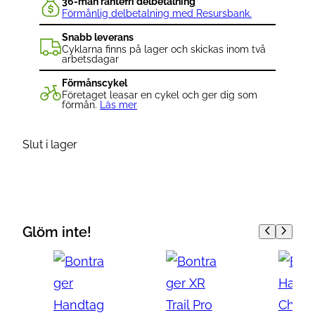
36-mån räntefri delbetalning
Förmånlig delbetalning med Resursbank.
Snabb leverans
Cyklarna finns på lager och skickas inom två
arbetsdagar
Förmånscykel
Företaget leasar en cykel och ger dig som
förmån.
Läs mer
Slut i lager
Glöm inte!