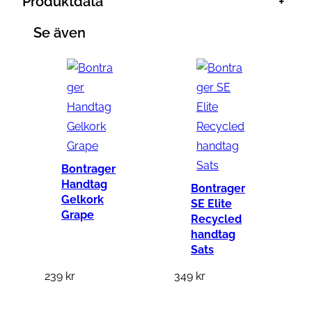
Produktdata
+
Se även
Bontrager
Handtag
Bontrager
Gelkork
SE Elite
Grape
Recycled
handtag
Sats
239
kr
349
kr