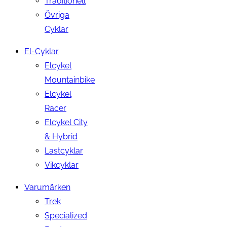
Traditionell
Övriga
Cyklar
El-Cyklar
Elcykel
Mountainbike
Elcykel
Racer
Elcykel City
& Hybrid
Lastcyklar
Vikcyklar
Varumärken
Trek
Specialized