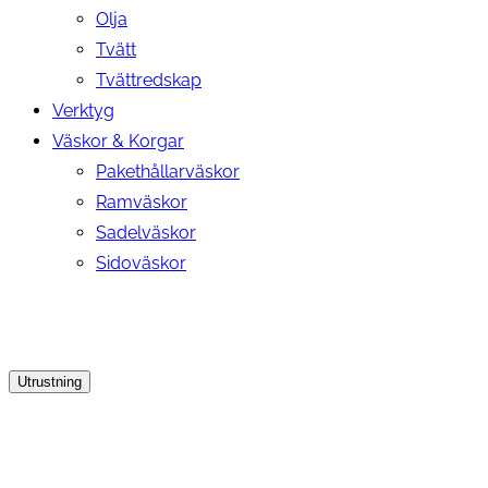
Olja
Tvätt
Tvättredskap
Verktyg
Väskor & Korgar
Pakethållarväskor
Ramväskor
Sadelväskor
Sidoväskor
Utrustning