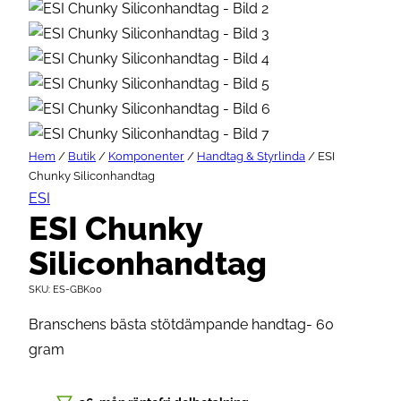
Hem
/
Butik
/
Komponenter
/
Handtag & Styrlinda
/ ESI
Chunky Siliconhandtag
ESI
ESI Chunky
Siliconhandtag
SKU:
ES-GBK00
Branschens bästa stötdämpande handtag- 60
gram