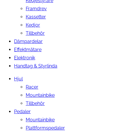
Kedjestyrare
Framdrev
Kassetter
Kedjor
Tillbehör
Dämpardelar
Effektmätare
Elektronik
Handtag & Styrlinda
Hjul
Racer
Mountainbike
Tillbehör
Pedaler
Mountainbike
Plattformspedaler