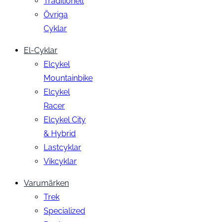
Traditionell
Övriga
Cyklar
El-Cyklar
Elcykel
Mountainbike
Elcykel
Racer
Elcykel City
& Hybrid
Lastcyklar
Vikcyklar
Varumärken
Trek
Specialized