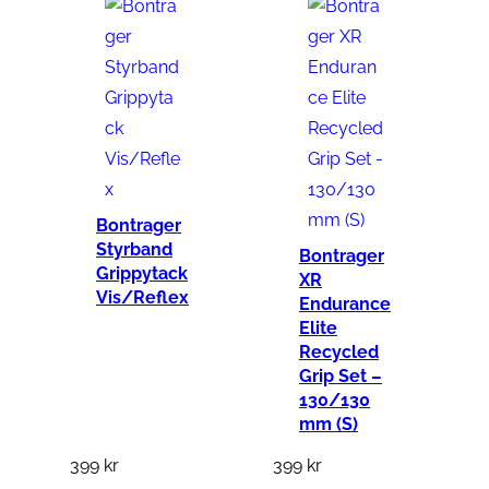
Bontrager
Styrband
Bontrager
Grippytack
XR
Vis/Reflex
Endurance
Elite
Recycled
Grip Set –
130/130
mm (S)
399
kr
399
kr