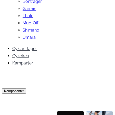
Bontrager
Garmin
Thule
Muc-Off
Shimano
Umara
Cyklar i lager
Cykelrea
Kampanjer
Komponenter