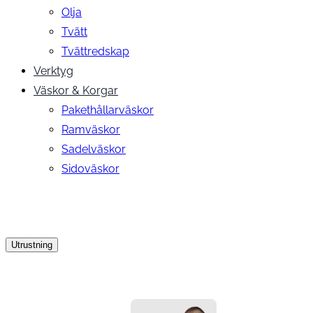
Olja
Tvätt
Tvättredskap
Verktyg
Väskor & Korgar
Pakethållarväskor
Ramväskor
Sadelväskor
Sidoväskor
Utrustning