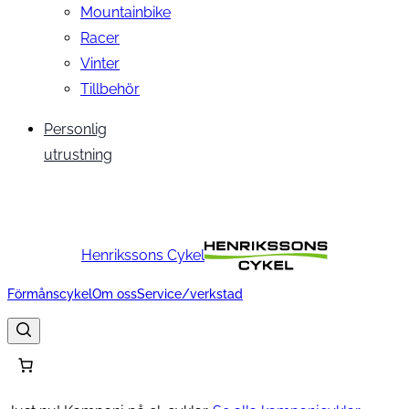
Mountainbike
Racer
Vinter
Tillbehör
Personlig
utrustning
Henrikssons Cykel
Förmånscykel
Om oss
Service/verkstad