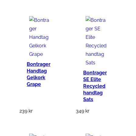
Bontrager
Handtag
Bontrager
Gelkork
SE Elite
Grape
Recycled
handtag
Sats
239
kr
349
kr