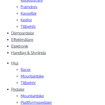
Kedjestyrare
Framdrev
Kassetter
Kedjor
Tillbehör
Dämpardelar
Effektmätare
Elektronik
Handtag & Styrlinda
Hjul
Racer
Mountainbike
Tillbehör
Pedaler
Mountainbike
Plattformspedaler