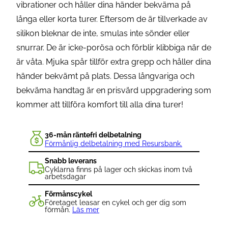
vibrationer och håller dina händer bekväma på
långa eller korta turer. Eftersom de är tillverkade av
silikon bleknar de inte, smulas inte sönder eller
snurrar. De är icke-porösa och förblir klibbiga när de
är våta. Mjuka spår tillför extra grepp och håller dina
händer bekvämt på plats. Dessa långvariga och
bekväma handtag är en prisvärd uppgradering som
kommer att tillföra komfort till alla dina turer!
36-mån räntefri delbetalning
Förmånlig delbetalning med Resursbank.
Snabb leverans
Cyklarna finns på lager och skickas inom två
arbetsdagar
Förmånscykel
Företaget leasar en cykel och ger dig som
förmån.
Läs mer