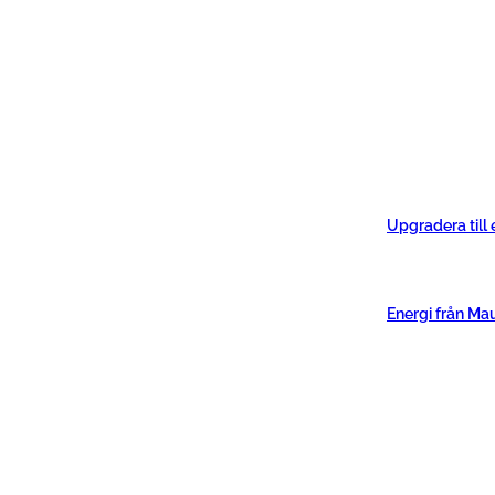
Upgradera till
Energi från Ma