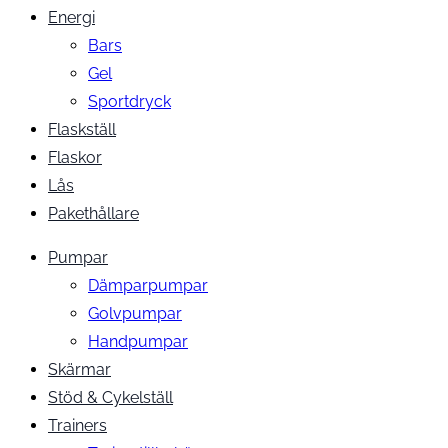
Energi
Bars
Gel
Sportdryck
Flaskställ
Flaskor
Lås
Pakethållare
Pumpar
Dämparpumpar
Golvpumpar
Handpumpar
Skärmar
Stöd & Cykelställ
Trainers