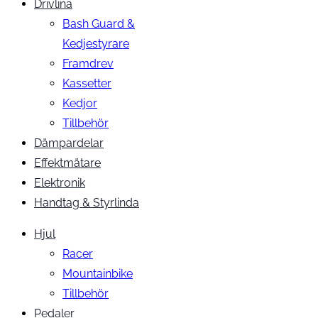
Drivlina
Bash Guard &
Kedjestyrare
Framdrev
Kassetter
Kedjor
Tillbehör
Dämpardelar
Effektmätare
Elektronik
Handtag & Styrlinda
Hjul
Racer
Mountainbike
Tillbehör
Pedaler