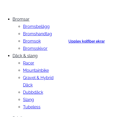
Bromsar
Bromsbelägg
Bromshandtag
Bromsok
Upplev kolfiber ekrar
Bromsskivor
Däck & slang
Racer
Mountainbike
Gravel & Hybrid
Däck
Dubbdäck
Slang
Tubeless