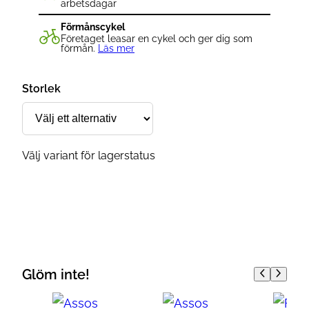
arbetsdagar
Förmånscykel
Företaget leasar en cykel och ger dig som
förmån.
Läs mer
Storlek
Välj variant för lagerstatus
Glöm inte!