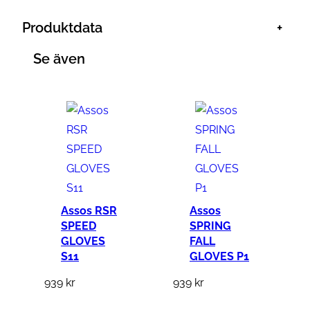
Produktdata
+
Se även
Assos RSR
Assos
SPEED
SPRING
GLOVES
FALL
S11
GLOVES P1
939
kr
939
kr