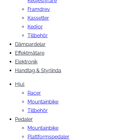
Kedjestyrare
Framdrev
Kassetter
Kedjor
Tillbehör
Dämpardelar
Effektmätare
Elektronik
Handtag & Styrlinda
Hjul
Racer
Mountainbike
Tillbehör
Pedaler
Mountainbike
Plattformspedaler