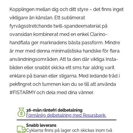
Kopplingen mellan dig och ditt styre – det finns inget
viktigare än känslan. Ett sublimerat
fyrvägsstretchande twill-spandexmaterial på
ovansidan kombinerat med en enkel Clarino-
handflata ger marknadens bästa passform. Mindre
är mer med denna minimalistiska handske för flera
användningsområden. Att ta den där viktiga Insta-
bilden eller snabbt skicka ett sms har aldrig varit
enklare på banan eller stigarna. Med ledande tråd i
pekfingret och tummen kan du se till att använda
#FISTARMY och dela med dina vänner.
36-mån räntefri delbetalning
Förmånlig delbetalning med Resursbank.
Snabb leverans
Cyklarna finns på lager och skickas inom två