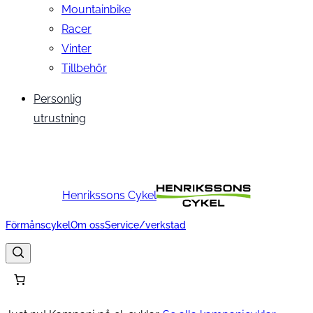
Mountainbike
Racer
Vinter
Tillbehör
Personlig
utrustning
Henrikssons Cykel
Förmånscykel
Om oss
Service/verkstad