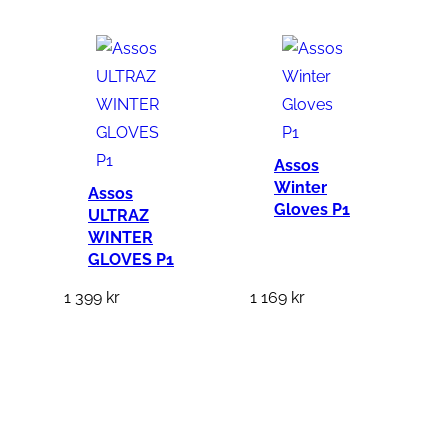
Assos
Winter
Assos
Gloves P1
ULTRAZ
WINTER
GLOVES P1
1 399
kr
1 169
kr