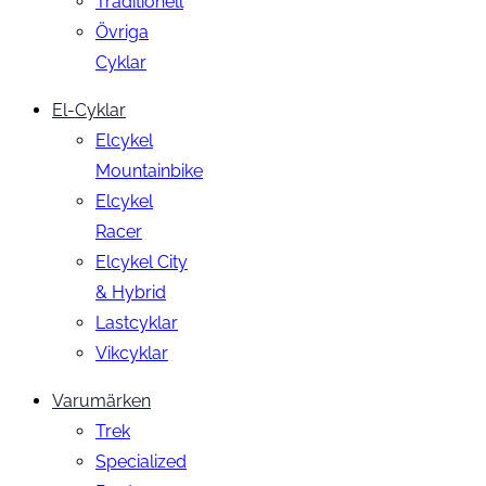
Traditionell
Övriga
Cyklar
El-Cyklar
Elcykel
Mountainbike
Elcykel
Racer
Elcykel City
& Hybrid
Lastcyklar
Vikcyklar
Varumärken
Trek
Specialized