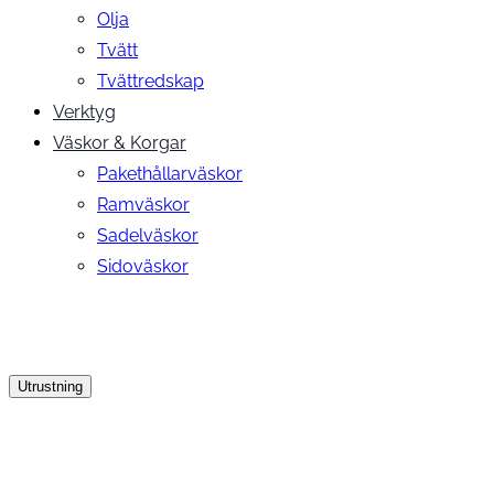
Olja
Tvätt
Tvättredskap
Verktyg
Väskor & Korgar
Pakethållarväskor
Ramväskor
Sadelväskor
Sidoväskor
Utrustning