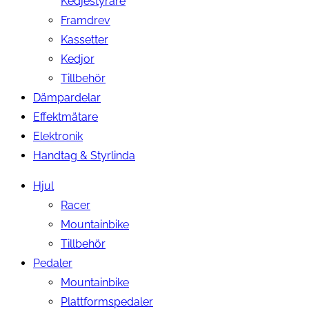
Kedjestyrare
Framdrev
Kassetter
Kedjor
Tillbehör
Dämpardelar
Effektmätare
Elektronik
Handtag & Styrlinda
Hjul
Racer
Mountainbike
Tillbehör
Pedaler
Mountainbike
Plattformspedaler