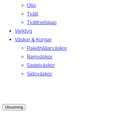
Olja
Tvätt
Tvättredskap
Verktyg
Väskor & Korgar
Pakethållarväskor
Ramväskor
Sadelväskor
Sidoväskor
Utrustning