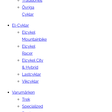
Traditionell
Övriga
Cyklar
El-Cyklar
Elcykel
Mountainbike
Elcykel
Racer
Elcykel City
& Hybrid
Lastcyklar
Vikcyklar
Varumärken
Trek
Specialized