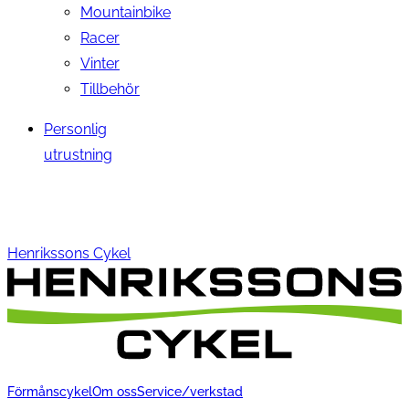
Mountainbike
Racer
Vinter
Tillbehör
Personlig
utrustning
Henrikssons Cykel
Förmånscykel
Om oss
Service/verkstad