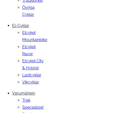
Traditionell
Övriga
Cyklar
El-Cyklar
Elcykel
Mountainbike
Elcykel
Racer
Elcykel City
& Hybrid
Lastcyklar
Vikcyklar
Varumärken
Trek
Specialized