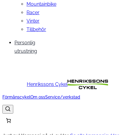
Mountainbike
Racer
Vinter
Tillbehör
Personlig
utrustning
Henrikssons Cykel
Förmånscykel
Om oss
Service/verkstad