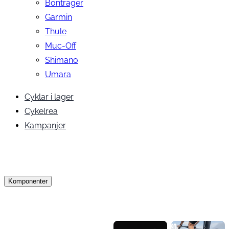
Bontrager
Garmin
Thule
Muc-Off
Shimano
Umara
Cyklar i lager
Cykelrea
Kampanjer
Komponenter