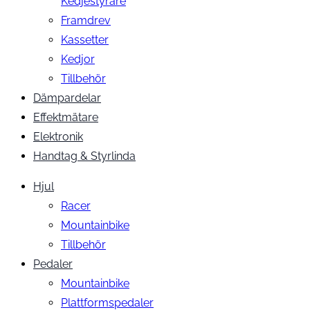
Kedjestyrare
Framdrev
Kassetter
Kedjor
Tillbehör
Dämpardelar
Effektmätare
Elektronik
Handtag & Styrlinda
Hjul
Racer
Mountainbike
Tillbehör
Pedaler
Mountainbike
Plattformspedaler