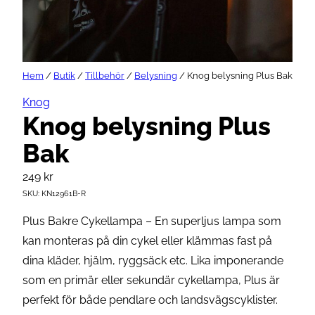
Hem
/
Butik
/
Tillbehör
/
Belysning
/ Knog belysning Plus Bak
Knog
Knog belysning Plus
Bak
249
kr
SKU:
KN12961B-R
Plus Bakre Cykellampa – En superljus lampa som
kan monteras på din cykel eller klämmas fast på
dina kläder, hjälm, ryggsäck etc. Lika imponerande
som en primär eller sekundär cykellampa, Plus är
perfekt för både pendlare och landsvägscyklister.