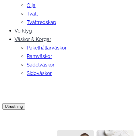
Olja
Tvätt
Tvättredskap
Verktyg
Väskor & Korgar
Pakethållarväskor
Ramväskor
Sadelväskor
Sidoväskor
Utrustning