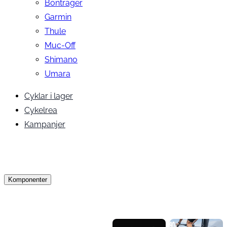
Bontrager
Garmin
Thule
Muc-Off
Shimano
Umara
Cyklar i lager
Cykelrea
Kampanjer
Komponenter