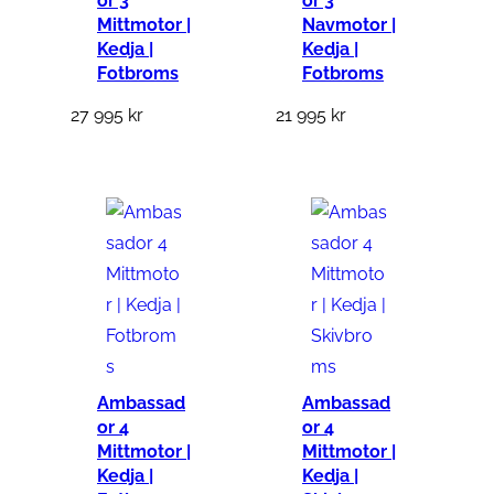
or 3
or 3
Mittmotor |
Navmotor |
Kedja |
Kedja |
Fotbroms
Fotbroms
27 995
kr
21 995
kr
Ambassad
Ambassad
or 4
or 4
Mittmotor |
Mittmotor |
Kedja |
Kedja |