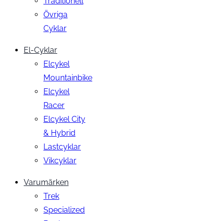
Traditionell
Övriga
Cyklar
El-Cyklar
Elcykel
Mountainbike
Elcykel
Racer
Elcykel City
& Hybrid
Lastcyklar
Vikcyklar
Varumärken
Trek
Specialized