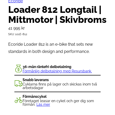
Ecoride
Loader 812 Longtail |
Mittmotor | Skivbroms
41 995
kr
SKU:
101E-812
Ecoride Loader 812 is an e-bike that sets new
standards in both design and performance.
36-mån räntefri delbetalning
Förmånlig delbetalning med Resursbank.
Snabb leverans
Cyklarna finns på lager och skickas inom två
arbetsdagar
Förmånscykel
Företaget leasar en cykel och ger dig som
förmån.
Läs mer