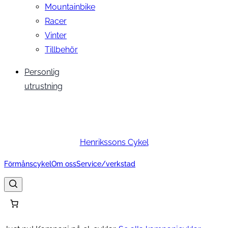
Mountainbike
Racer
Vinter
Tillbehör
Personlig
utrustning
Henrikssons Cykel
Förmånscykel
Om oss
Service/verkstad