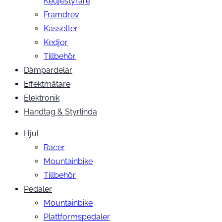
Kedjestyrare
Framdrev
Kassetter
Kedjor
Tillbehör
Dämpardelar
Effektmätare
Elektronik
Handtag & Styrlinda
Hjul
Racer
Mountainbike
Tillbehör
Pedaler
Mountainbike
Plattformspedaler