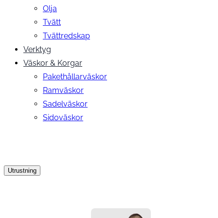
Olja
Tvätt
Tvättredskap
Verktyg
Väskor & Korgar
Pakethållarväskor
Ramväskor
Sadelväskor
Sidoväskor
Utrustning