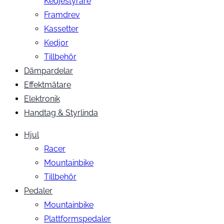
Kedjestyrare
Framdrev
Kassetter
Kedjor
Tillbehör
Dämpardelar
Effektmätare
Elektronik
Handtag & Styrlinda
Hjul
Racer
Mountainbike
Tillbehör
Pedaler
Mountainbike
Plattformspedaler