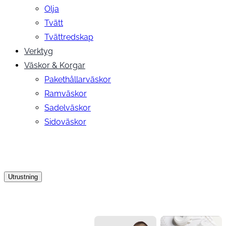
Olja
Tvätt
Tvättredskap
Verktyg
Väskor & Korgar
Pakethållarväskor
Ramväskor
Sadelväskor
Sidoväskor
Utrustning