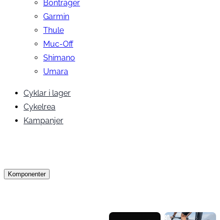
Bontrager
Garmin
Thule
Muc-Off
Shimano
Umara
Cyklar i lager
Cykelrea
Kampanjer
Komponenter