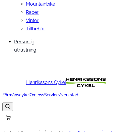
Mountainbike
Racer
Vinter
Tillbehör
Personlig
utrustning
Henrikssons Cykel
Förmånscykel
Om oss
Service/verkstad