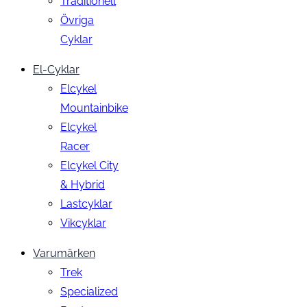
Traditionell
Övriga
Cyklar
El-Cyklar
Elcykel
Mountainbike
Elcykel
Racer
Elcykel City
& Hybrid
Lastcyklar
Vikcyklar
Varumärken
Trek
Specialized