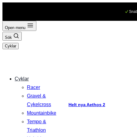
Hoppa
Snab
till
innehåll
Open menu
Sök
Cyklar
Cyklar
Racer
Gravel &
Cykelcross
Helt nya Aethos 2
Mountainbike
Tempo &
Triathlon