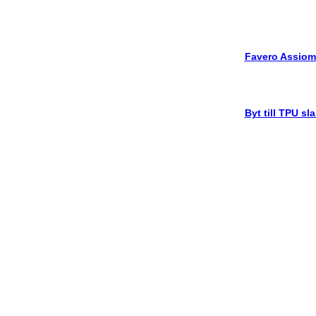
Favero Assiom
Byt till TPU sl