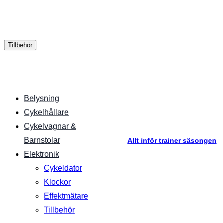
Tillbehör
Belysning
Cykelhållare
Cykelvagnar &
Barnstolar
Allt inför trainer säsongen
Elektronik
Cykeldator
Klockor
Effektmätare
Tillbehör