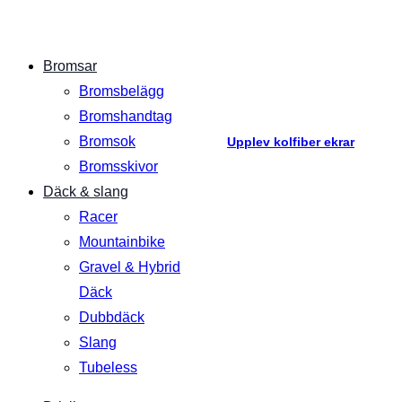
Bromsar
Bromsbelägg
Bromshandtag
Bromsok
Upplev kolfiber ekrar
Bromsskivor
Däck & slang
Racer
Mountainbike
Gravel & Hybrid
Däck
Dubbdäck
Slang
Tubeless