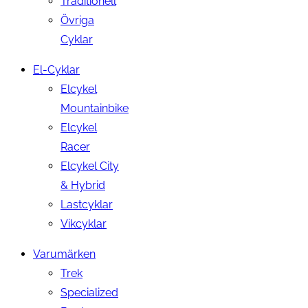
Traditionell
Övriga
Cyklar
El-Cyklar
Elcykel
Mountainbike
Elcykel
Racer
Elcykel City
& Hybrid
Lastcyklar
Vikcyklar
Varumärken
Trek
Specialized