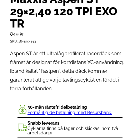
29×2,40 120 TPI EXO
TR
849
kr
SKU:
18-159-143
Aspen ST är ett ultralågprofilerat racerdäck som
främst är designat för kortdistans XC-användning.
Ibland kallat ”Fastpen”, detta däck kommer
garanterat att ge varje tävlingscyklist en fördel i
torra förhållanden.
36-mån räntefri delbetalning
Förmånlig delbetalning med Resursbank.
Snabb leverans
Cyklarna finns på lager och skickas inom två
arbetsdagar