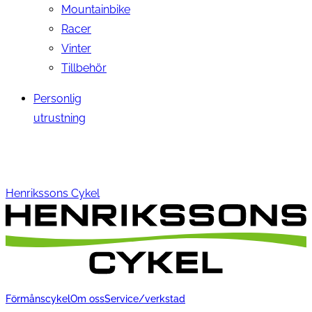
Mountainbike
Racer
Vinter
Tillbehör
Personlig
utrustning
Henrikssons Cykel
Förmånscykel
Om oss
Service/verkstad