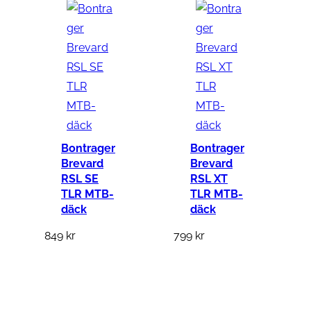
Bontrager
Bontrager
Brevard
Brevard
RSL SE
RSL XT
TLR MTB-
TLR MTB-
däck
däck
849
kr
799
kr