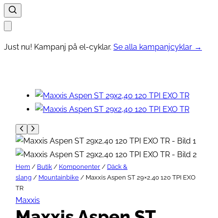
Just nu! Kampanj på el-cyklar.
Se alla kampanjcyklar →
Hem
/
Butik
/
Komponenter
/
Däck &
slang
/
Mountainbike
/ Maxxis Aspen ST 29×2,40 120 TPI EXO
TR
Maxxis
Maxxis Aspen ST