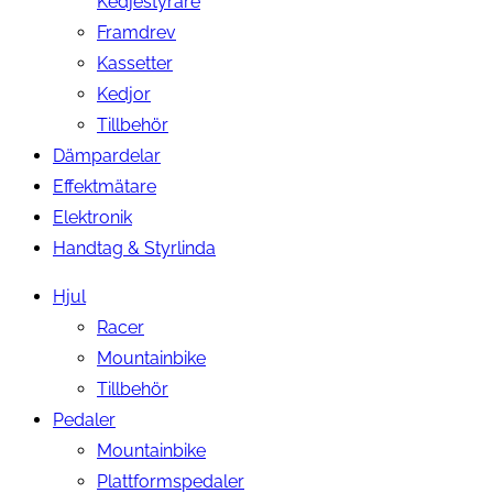
Kedjestyrare
Framdrev
Kassetter
Kedjor
Tillbehör
Dämpardelar
Effektmätare
Elektronik
Handtag & Styrlinda
Hjul
Racer
Mountainbike
Tillbehör
Pedaler
Mountainbike
Plattformspedaler