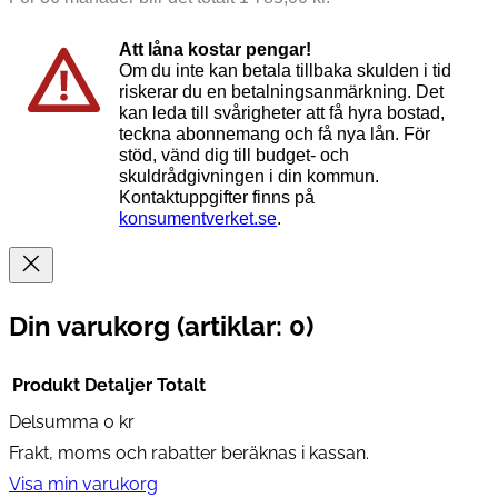
Att låna kostar pengar!
Om du inte kan betala tillbaka skulden i tid
riskerar du en betalningsanmärkning. Det
kan leda till svårigheter att få hyra bostad,
teckna abonnemang och få nya lån. För
stöd, vänd dig till budget- och
skuldrådgivningen i din kommun.
Kontaktuppgifter finns på
konsumentverket.se
.
Din varukorg
(artiklar: 0)
Produkt
Detaljer
Totalt
Delsumma
0 kr
Produkter
Frakt, moms och rabatter beräknas i kassan.
i
Visa min varukorg