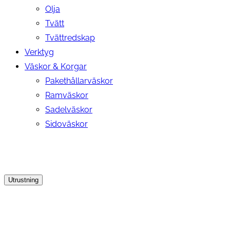
Olja
Tvätt
Tvättredskap
Verktyg
Väskor & Korgar
Pakethållarväskor
Ramväskor
Sadelväskor
Sidoväskor
Utrustning