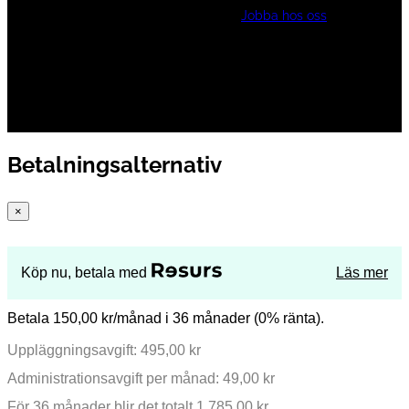
Jobba hos oss
Betalningsalternativ
×
Köp nu, betala med
Läs mer
Betala 150,00 kr/månad i 36 månader (0% ränta).
Uppläggningsavgift: 495,00 kr
Administrationsavgift per månad: 49,00 kr
För 36 månader blir det totalt 1 785,00 kr.