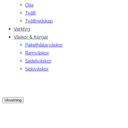
Olja
Tvätt
Tvättredskap
Verktyg
Väskor & Korgar
Pakethållarväskor
Ramväskor
Sadelväskor
Sidoväskor
Utrustning