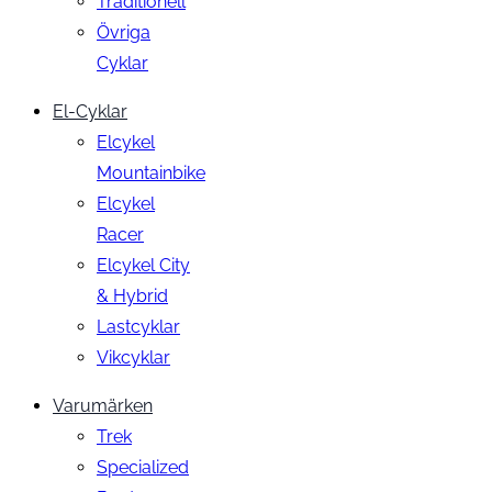
Traditionell
Övriga
Cyklar
El-Cyklar
Elcykel
Mountainbike
Elcykel
Racer
Elcykel City
& Hybrid
Lastcyklar
Vikcyklar
Varumärken
Trek
Specialized