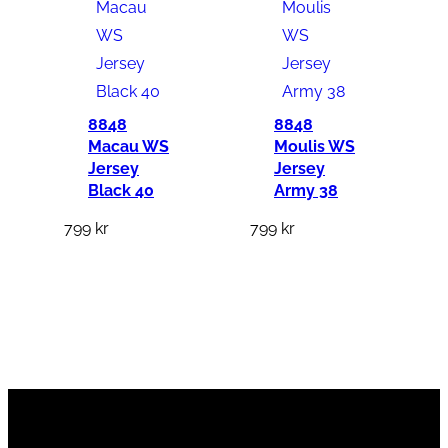
8848
8848
Macau WS
Moulis WS
Jersey
Jersey
Black 40
Army 38
799
kr
799
kr