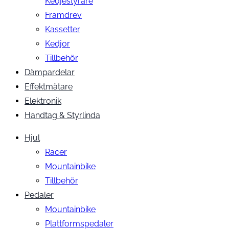
Kedjestyrare
Framdrev
Kassetter
Kedjor
Tillbehör
Dämpardelar
Effektmätare
Elektronik
Handtag & Styrlinda
Hjul
Racer
Mountainbike
Tillbehör
Pedaler
Mountainbike
Plattformspedaler