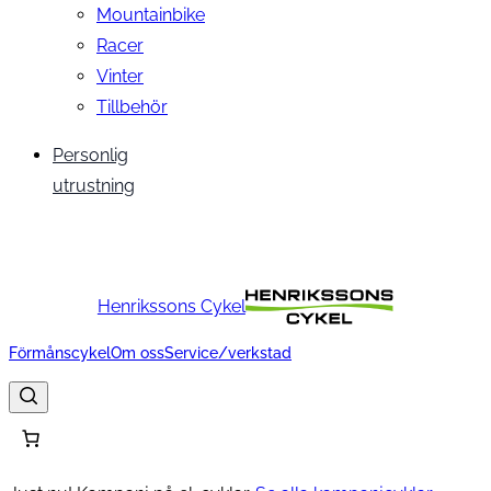
Mountainbike
Racer
Vinter
Tillbehör
Personlig
utrustning
Henrikssons Cykel
Förmånscykel
Om oss
Service/verkstad