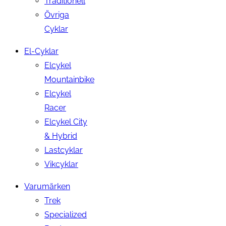
Traditionell
Övriga
Cyklar
El-Cyklar
Elcykel
Mountainbike
Elcykel
Racer
Elcykel City
& Hybrid
Lastcyklar
Vikcyklar
Varumärken
Trek
Specialized