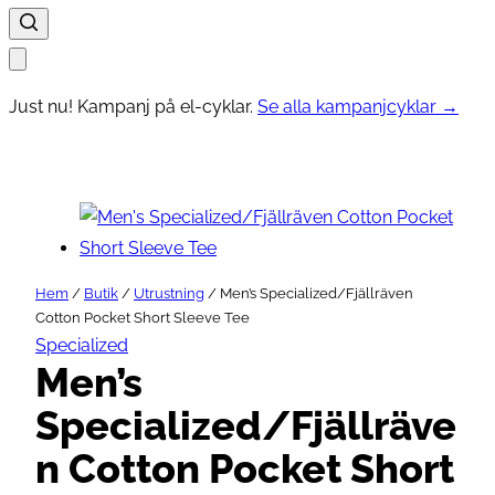
Just nu! Kampanj på el-cyklar.
Se alla kampanjcyklar →
Hem
/
Butik
/
Utrustning
/ Men’s Specialized/Fjällräven
Cotton Pocket Short Sleeve Tee
Specialized
Men’s
Specialized/Fjällräve
n Cotton Pocket Short