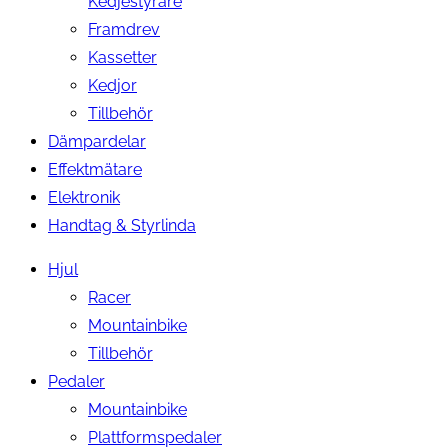
Kedjestyrare
Framdrev
Kassetter
Kedjor
Tillbehör
Dämpardelar
Effektmätare
Elektronik
Handtag & Styrlinda
Hjul
Racer
Mountainbike
Tillbehör
Pedaler
Mountainbike
Plattformspedaler