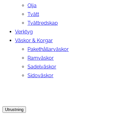
Olja
Tvätt
Tvättredskap
Verktyg
Väskor & Korgar
Pakethållarväskor
Ramväskor
Sadelväskor
Sidoväskor
Utrustning