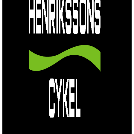
Vi är en passionerad cykelbutik som drivs av