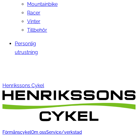
Mountainbike
Racer
Vinter
Tillbehör
Personlig
utrustning
Henrikssons Cykel
Förmånscykel
Om oss
Service/verkstad