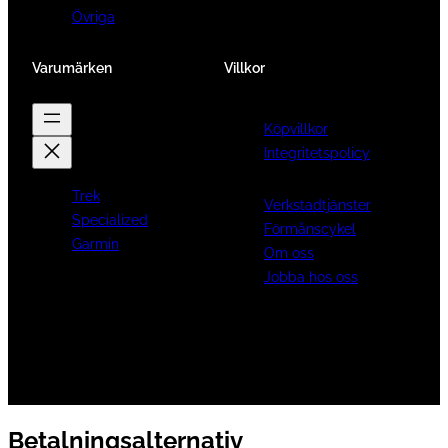
Övriga
Varumärken
Villkor
Köpvillkor
Integritetspolicy
Trek
Verkstadtjänster
Specialized
Förmånscykel
Garmin
Om oss
Jobba hos oss
Betalningsalternativ