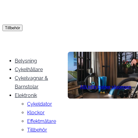
Tillbehör
Belysning
Cykelhållare
Cykelvagnar &
Barnstolar
Allt inför trainer säsongen
Elektronik
Cykeldator
Klockor
Effektmätare
Tillbehör