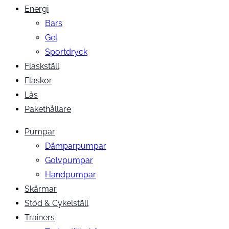
Energi
Bars
Gel
Sportdryck
Flaskställ
Flaskor
Lås
Pakethållare
Pumpar
Dämparpumpar
Golvpumpar
Handpumpar
Skärmar
Stöd & Cykelställ
Trainers