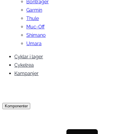
Bontrager
Garmin
Thule
Muc-Off
Shimano
Umara
Cyklar i lager
Cykelrea
Kampanjer
Komponenter