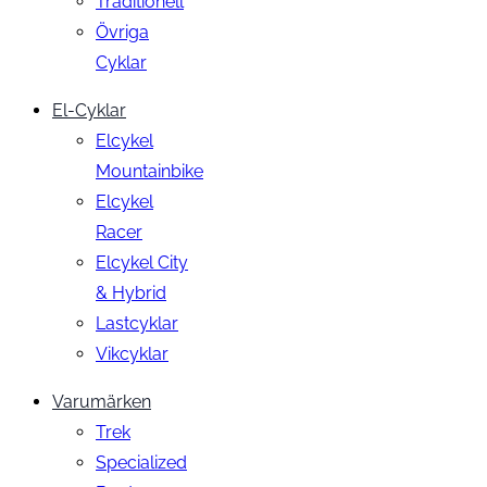
Traditionell
Övriga
Cyklar
El-Cyklar
Elcykel
Mountainbike
Elcykel
Racer
Elcykel City
& Hybrid
Lastcyklar
Vikcyklar
Varumärken
Trek
Specialized