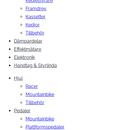
Kedjestyrare
Framdrev
Kassetter
Kedjor
Tillbehör
Dämpardelar
Effektmätare
Elektronik
Handtag & Styrlinda
Hjul
Racer
Mountainbike
Tillbehör
Pedaler
Mountainbike
Plattformspedaler