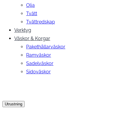
Olja
Tvätt
Tvättredskap
Verktyg
Väskor & Korgar
Pakethållarväskor
Ramväskor
Sadelväskor
Sidoväskor
Utrustning