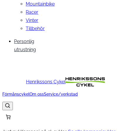
Mountainbike
Racer
Vinter
Tillbehör
Personlig
utrustning
Henrikssons Cykel
Förmånscykel
Om oss
Service/verkstad