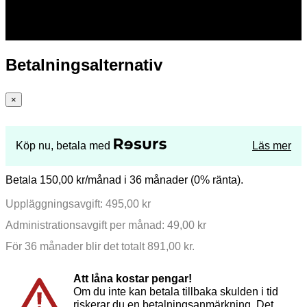
Betalningsalternativ
×
Köp nu, betala med
Läs mer
Betala 150,00 kr/månad i 36 månader (0% ränta).
Uppläggningsavgift: 495,00 kr
Administrationsavgift per månad: 49,00 kr
För 36 månader blir det totalt 891,00 kr.
Att låna kostar pengar!
Om du inte kan betala tillbaka skulden i tid
riskerar du en betalningsanmärkning. Det