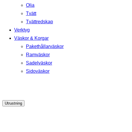
Olja
Tvätt
Tvättredskap
Verktyg
Väskor & Korgar
Pakethållarväskor
Ramväskor
Sadelväskor
Sidoväskor
Utrustning