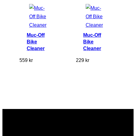
Muc-Off
Muc-Off
Bike
Bike
Cleaner
Cleaner
559
kr
229
kr