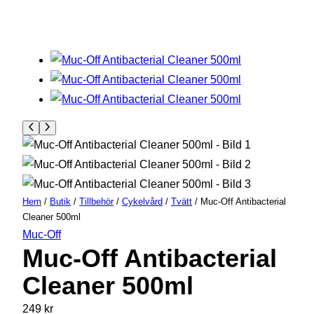
Hem
/
Butik
/
Tillbehör
/
Cykelvård
/
Tvätt
/ Muc-Off Antibacterial
Cleaner 500ml
Muc-Off
Muc-Off Antibacterial
Cleaner 500ml
249
kr