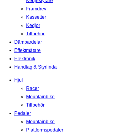
Kedjestyrare
Framdrev
Kassetter
Kedjor
Tillbehör
Dämpardelar
Effektmätare
Elektronik
Handtag & Styrlinda
Hjul
Racer
Mountainbike
Tillbehör
Pedaler
Mountainbike
Plattformspedaler