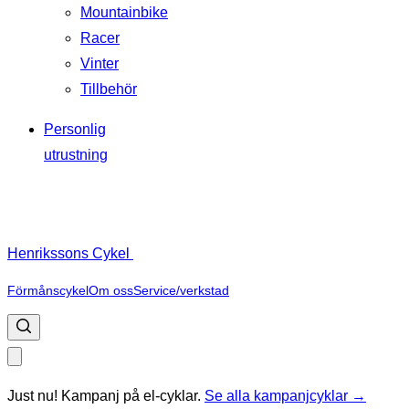
Mountainbike
Racer
Vinter
Tillbehör
Personlig
utrustning
Henrikssons Cykel
Förmånscykel
Om oss
Service/verkstad
Just nu! Kampanj på el-cyklar.
Se alla kampanjcyklar →