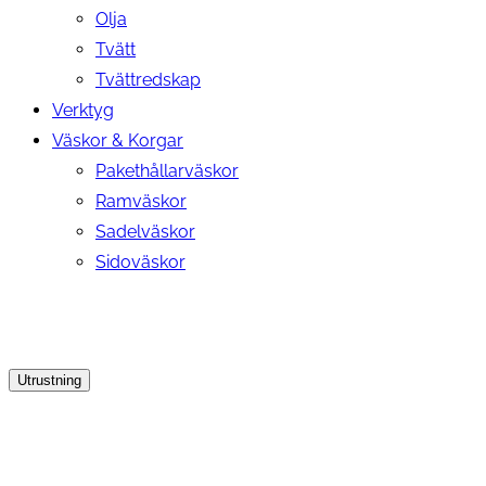
Olja
Tvätt
Tvättredskap
Verktyg
Väskor & Korgar
Pakethållarväskor
Ramväskor
Sadelväskor
Sidoväskor
Utrustning