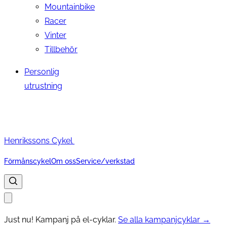
Mountainbike
Racer
Vinter
Tillbehör
Personlig
utrustning
Henrikssons Cykel
Förmånscykel
Om oss
Service/verkstad
Just nu! Kampanj på el-cyklar.
Se alla kampanjcyklar →