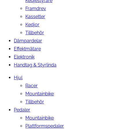
Kedjestyrare
Framdrev
Kassetter
Kedjor
Tillbehör
Dämpardelar
Effektmätare
Elektronik
Handtag & Styrlinda
Hjul
Racer
Mountainbike
Tillbehör
Pedaler
Mountainbike
Plattformspedaler