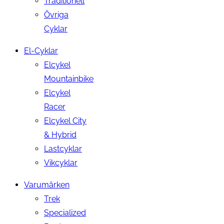
Traditionell
Övriga
Cyklar
El-Cyklar
Elcykel
Mountainbike
Elcykel
Racer
Elcykel City
& Hybrid
Lastcyklar
Vikcyklar
Varumärken
Trek
Specialized