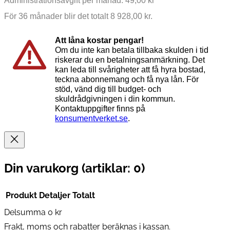
Administrationsavgift per månad: 49,00 kr
För 36 månader blir det totalt 8 928,00 kr.
Att låna kostar pengar!
Om du inte kan betala tillbaka skulden i tid
riskerar du en betalningsanmärkning. Det
kan leda till svårigheter att få hyra bostad,
teckna abonnemang och få nya lån. För
stöd, vänd dig till budget- och
skuldrådgivningen i din kommun.
Kontaktuppgifter finns på
konsumentverket.se
.
Din varukorg
(artiklar: 0)
Produkt
Detaljer
Totalt
Delsumma
0 kr
Produkter
Frakt, moms och rabatter beräknas i kassan.