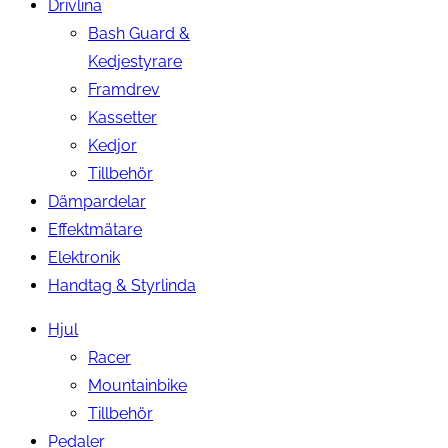
Drivlina
Bash Guard &
Kedjestyrare
Framdrev
Kassetter
Kedjor
Tillbehör
Dämpardelar
Effektmätare
Elektronik
Handtag & Styrlinda
Hjul
Racer
Mountainbike
Tillbehör
Pedaler