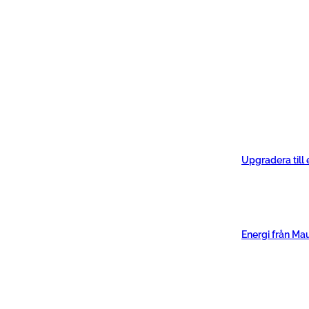
Upgradera till
Energi från Ma