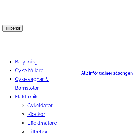
Tillbehör
Belysning
Cykelhållare
Allt inför trainer säsongen
Cykelvagnar &
Barnstolar
Elektronik
Cykeldator
Klockor
Effektmätare
Tillbehör