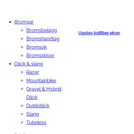
Bromsar
Bromsbelägg
Upplev kolfiber ekrar
Bromshandtag
Bromsok
Bromsskivor
Däck & slang
Racer
Mountainbike
Gravel & Hybrid
Däck
Dubbdäck
Slang
Tubeless