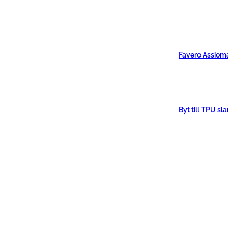
Favero Assiom
Byt till TPU sl