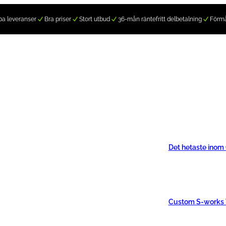
a leveranser
Bra priser
Stort utbud
36-mån räntefritt delbetalning
Förm
Det hetaste inom
Custom S-works