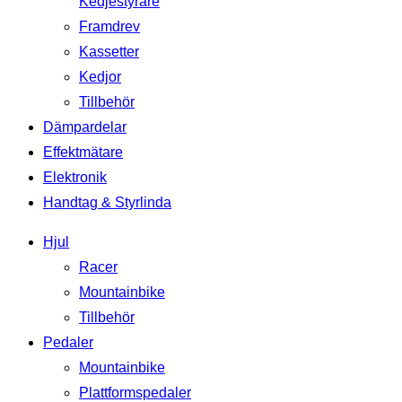
Kedjestyrare
Framdrev
Kassetter
Kedjor
Tillbehör
Dämpardelar
Effektmätare
Elektronik
Handtag & Styrlinda
Hjul
Racer
Mountainbike
Tillbehör
Pedaler
Mountainbike
Plattformspedaler