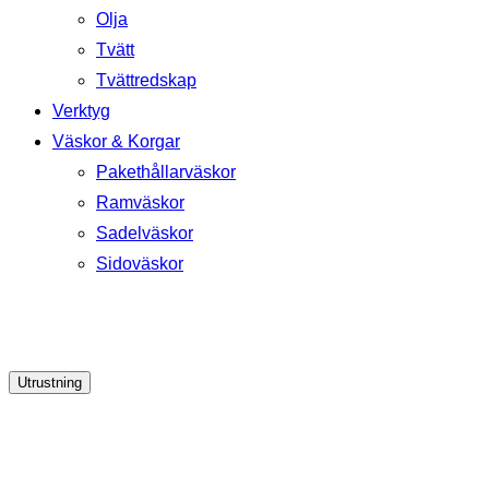
Olja
Tvätt
Tvättredskap
Verktyg
Väskor & Korgar
Pakethållarväskor
Ramväskor
Sadelväskor
Sidoväskor
Utrustning