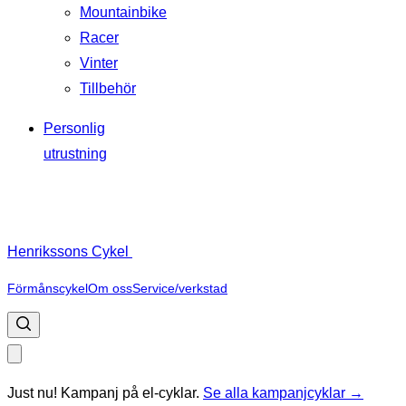
Mountainbike
Racer
Vinter
Tillbehör
Personlig
utrustning
Henrikssons Cykel
Förmånscykel
Om oss
Service/verkstad
Just nu! Kampanj på el-cyklar.
Se alla kampanjcyklar →