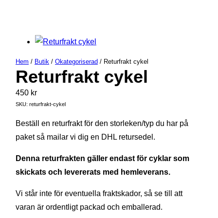
Hem
/
Butik
/
Okategoriserad
/ Returfrakt cykel
Returfrakt cykel
450
kr
SKU:
returfrakt-cykel
Beställ en returfrakt för den storleken/typ du har på
paket så mailar vi dig en DHL retursedel.
Denna returfrakten gäller endast för cyklar som
skickats och levererats med hemleverans.
Vi står inte för eventuella fraktskador, så se till att
varan är ordentligt packad och emballerad.