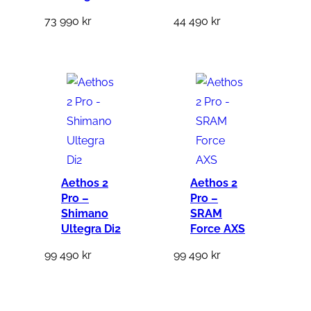
73 990
kr
44 490
kr
Aethos 2
Aethos 2
Pro –
Pro –
Shimano
SRAM
Ultegra Di2
Force AXS
99 490
kr
99 490
kr