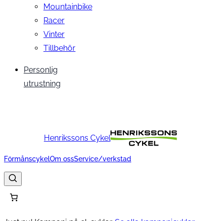
Mountainbike
Racer
Vinter
Tillbehör
Personlig
utrustning
Henrikssons Cykel
Förmånscykel
Om oss
Service/verkstad