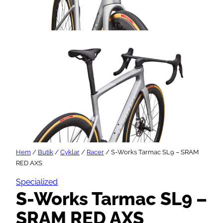
Hem
/
Butik
/
Cyklar
/
Racer
/ S-Works Tarmac SL9 – SRAM
RED AXS
Specialized
S-Works Tarmac SL9 –
SRAM RED AXS