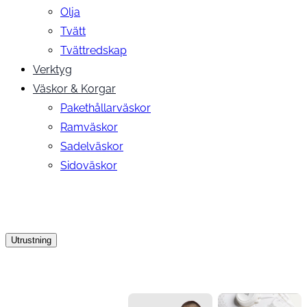
Olja
Tvätt
Tvättredskap
Verktyg
Väskor & Korgar
Pakethållarväskor
Ramväskor
Sadelväskor
Sidoväskor
Utrustning