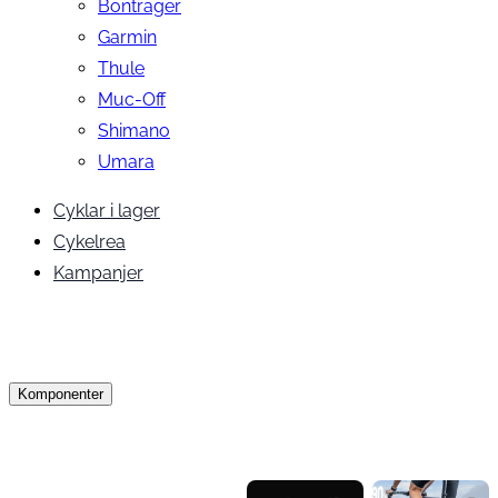
Bontrager
Garmin
Thule
Muc-Off
Shimano
Umara
Cyklar i lager
Cykelrea
Kampanjer
Komponenter