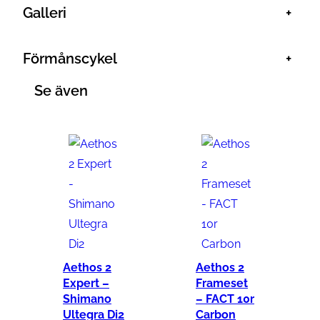
Galleri
+
Förmånscykel
+
Se även
Aethos 2
Aethos 2
Expert –
Frameset
Shimano
– FACT 10r
Ultegra Di2
Carbon