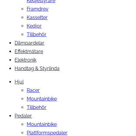
Kedjestyrare
Framdrev
Kassetter
Kedjor
Tillbehör
Dämpardelar
Effektmätare
Elektronik
Handtag & Styrlinda
Hjul
Racer
Mountainbike
Tillbehör
Pedaler
Mountainbike
Plattformspedaler