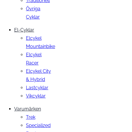
Traditionell
Övriga
Cyklar
El-Cyklar
Elcykel
Mountainbike
Elcykel
Racer
Elcykel City
& Hybrid
Lastcyklar
Vikcyklar
Varumärken
Trek
Specialized