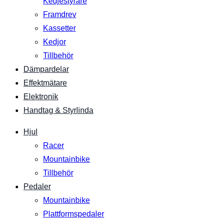
Kedjestyrare
Framdrev
Kassetter
Kedjor
Tillbehör
Dämpardelar
Effektmätare
Elektronik
Handtag & Styrlinda
Hjul
Racer
Mountainbike
Tillbehör
Pedaler
Mountainbike
Plattformspedaler