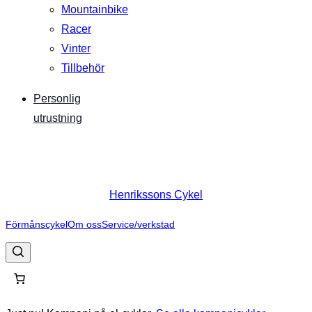
Mountainbike
Racer
Vinter
Tillbehör
Personlig
utrustning
Henrikssons Cykel
Förmånscykel
Om oss
Service/verkstad