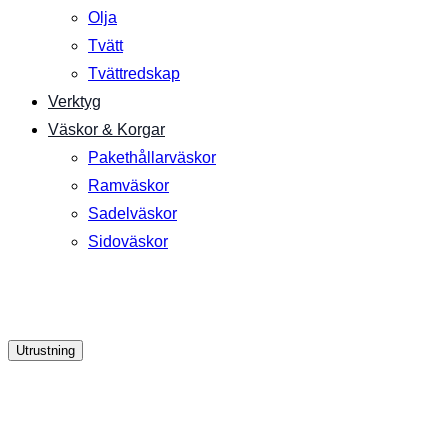
Olja
Tvätt
Tvättredskap
Verktyg
Väskor & Korgar
Pakethållarväskor
Ramväskor
Sadelväskor
Sidoväskor
Utrustning