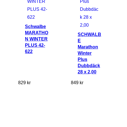
Schwalbe
MARATHO
SCHWALB
N WINTER
E
PLUS 42-
Marathon
622
Winter
Plus
Dubbdäck
28 x 2,00
829
kr
849
kr