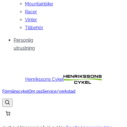
Mountainbike
Racer
Vinter
Tillbehör
Personlig
utrustning
Henrikssons Cykel
Förmånscykel
Om oss
Service/verkstad