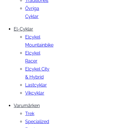
Traditionell
Övriga
Cyklar
El-Cyklar
Elcykel
Mountainbike
Elcykel
Racer
Elcykel City
& Hybrid
Lastcyklar
Vikcyklar
Varumärken
Trek
Specialized