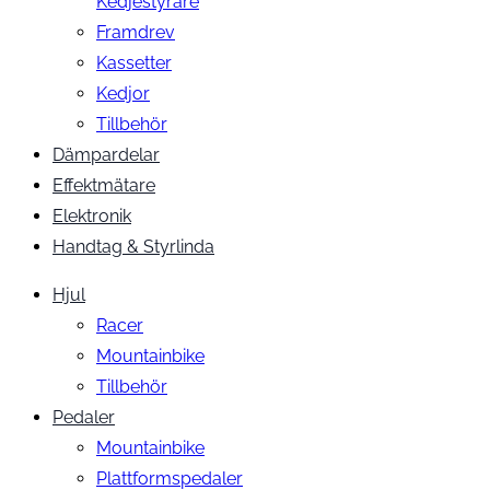
Kedjestyrare
Framdrev
Kassetter
Kedjor
Tillbehör
Dämpardelar
Effektmätare
Elektronik
Handtag & Styrlinda
Hjul
Racer
Mountainbike
Tillbehör
Pedaler
Mountainbike
Plattformspedaler