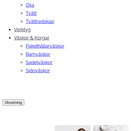
Olja
Tvätt
Tvättredskap
Verktyg
Väskor & Korgar
Pakethållarväskor
Ramväskor
Sadelväskor
Sidoväskor
Utrustning