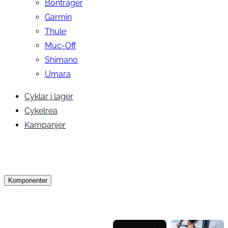
Bontrager
Garmin
Thule
Muc-Off
Shimano
Umara
Cyklar i lager
Cykelrea
Kampanjer
Komponenter