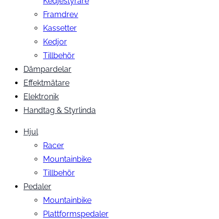
Kedjestyrare
Framdrev
Kassetter
Kedjor
Tillbehör
Dämpardelar
Effektmätare
Elektronik
Handtag & Styrlinda
Hjul
Racer
Mountainbike
Tillbehör
Pedaler
Mountainbike
Plattformspedaler