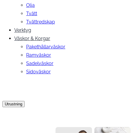
Olja
Tvätt
Tvättredskap
Verktyg
Väskor & Korgar
Pakethållarväskor
Ramväskor
Sadelväskor
Sidoväskor
Utrustning