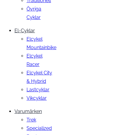
Traditionell
Övriga
Cyklar
El-Cyklar
Elcykel
Mountainbike
Elcykel
Racer
Elcykel City
& Hybrid
Lastcyklar
Vikcyklar
Varumärken
Trek
Specialized