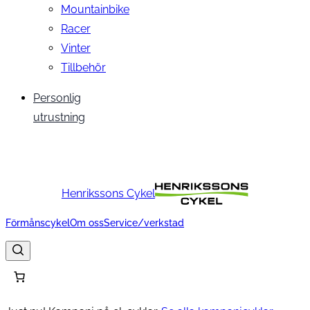
Mountainbike
Racer
Vinter
Tillbehör
Personlig
utrustning
Henrikssons Cykel
Förmånscykel
Om oss
Service/verkstad