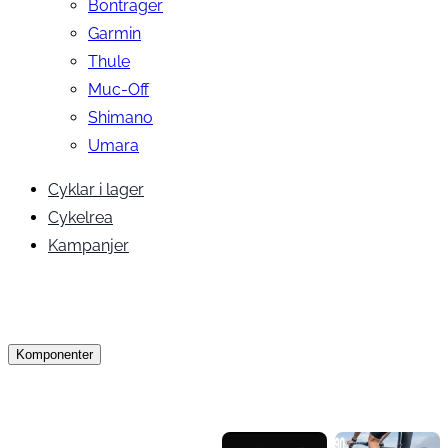
Bontrager
Garmin
Thule
Muc-Off
Shimano
Umara
Cyklar i lager
Cykelrea
Kampanjer
Komponenter