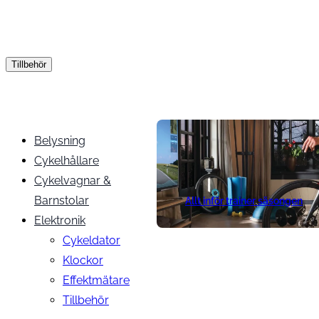
Tillbehör
Belysning
Cykelhållare
Cykelvagnar &
Barnstolar
Allt inför trainer säsongen
Elektronik
Cykeldator
Klockor
Effektmätare
Tillbehör