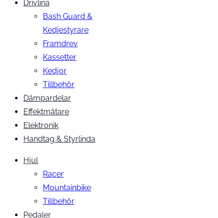
Drivlina
Bash Guard &
Kedjestyrare
Framdrev
Kassetter
Kedjor
Tillbehör
Dämpardelar
Effektmätare
Elektronik
Handtag & Styrlinda
Hjul
Racer
Mountainbike
Tillbehör
Pedaler