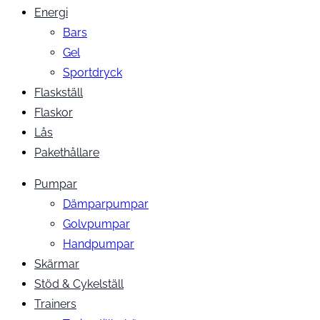
Energi
Bars
Gel
Sportdryck
Flaskställ
Flaskor
Lås
Pakethållare
Pumpar
Dämparpumpar
Golvpumpar
Handpumpar
Skärmar
Stöd & Cykelställ
Trainers